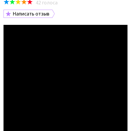
42
голоса
Написать отзыв