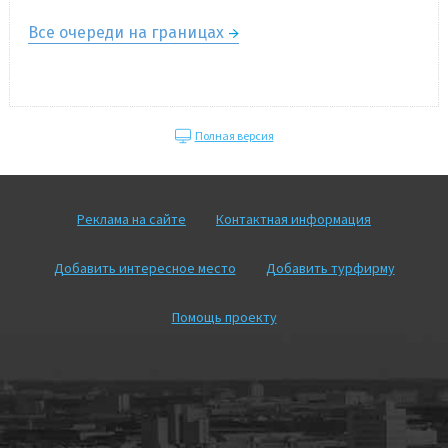
Все очереди на границах
Полная версия
Реклама на сайте
Контактная информация
Добавить интересное место
Добавить турфирму
Помощь проекту