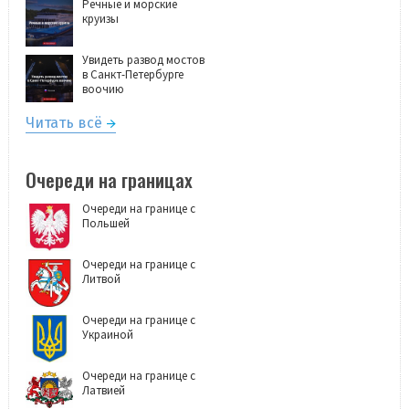
Речные и морские
круизы
Увидеть развод мостов
в Санкт-Петербурге
воочию
Читать всё
Очереди на границах
Очереди на границе с
Польшей
Очереди на границе с
Литвой
Очереди на границе с
Украиной
Очереди на границе с
Латвией