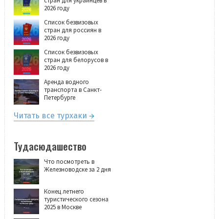
стран для украинцев в
2026 году
Список безвизовых
стран для россиян в
2026 году
Список безвизовых
стран для белорусов в
2026 году
Аренда водного
транспорта в Санкт-
Петербурге
Читать все турхаки
Тудасюдашество
Что посмотреть в
Железноводске за 2 дня
Конец летнего
туристического сезона
2025 в Москве