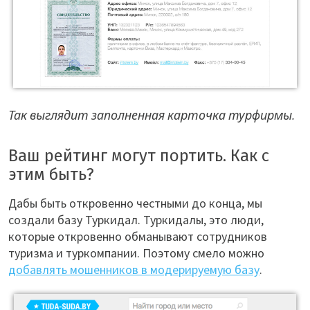
Так выглядит заполненная карточка турфирмы.
Ваш рейтинг могут портить. Как с
этим быть?
Дабы быть откровенно честными до конца, мы
создали базу Туркидал. Туркидалы, это люди,
которые откровенно обманывают сотрудников
туризма и туркомпании. Поэтому смело можно
добавлять мошенников в модерируемую базу
.