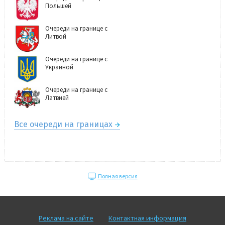
Польшей
Очереди на границе с
Литвой
Очереди на границе с
Украиной
Очереди на границе с
Латвией
Все очереди на границах
Полная версия
Реклама на сайте
Контактная информация