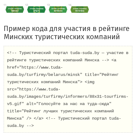
Пример кода для участия в рейтинге
Минских туристических компаний
<!-- Туристический портал tuda-suda.by — участие в
рейтинге туристических компаний Минска --> <a
href="https://www.tuda-
suda.by/turfirmy/belarus/minsk" title="Рейтинг
туристических компаний Минска"> <img
src="https://www.tuda-
suda.by/images/turfirmy/informers/88x31-tourfirms-
v5.gif" alt="Голосуйте за нас на туда-сюда"
title="Рейтинг лучших туристических компаний
Минска" /> </a> <!-- Туристический портал tuda-
suda.by -->