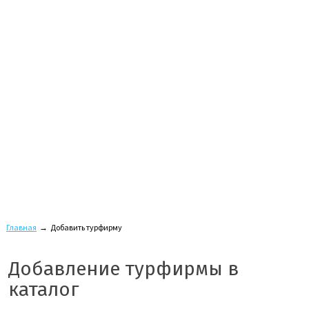
Главная
→
Добавить турфирму
Добавление турфирмы в
каталог