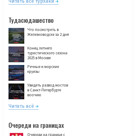
Читать все турхаки
Тудасюдашество
Что посмотреть в
Железноводске за 2 дня
Конец летнего
туристического сезона
2025 в Москве
Речные и морские
круизы
Увидеть развод мостов
в Санкт-Петербурге
воочию
Читать всё
Очереди на границах
Очереди на границе с