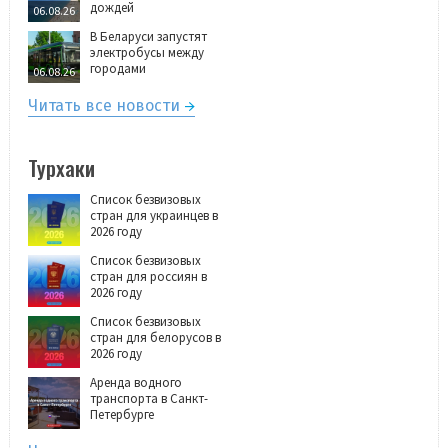
дождей
06.08.26
В Беларуси запустят
электробусы между
городами
06.08.26
Читать все новости
Турхаки
Список безвизовых
стран для украинцев в
2026 году
Список безвизовых
стран для россиян в
2026 году
Список безвизовых
стран для белорусов в
2026 году
Аренда водного
транспорта в Санкт-
Петербурге