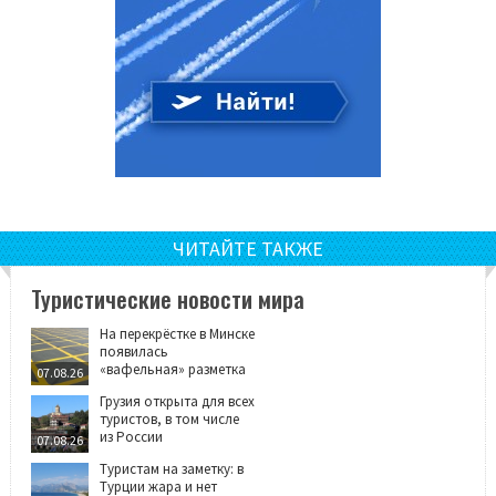
ЧИТАЙТЕ ТАКЖЕ
Туристические новости мира
На перекрёстке в Минске
появилась
«вафельная» разметка
07.08.26
Грузия открыта для всех
туристов, в том числе
из России
07.08.26
Туристам на заметку: в
Турции жара и нет