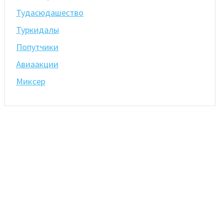
Тудасюдашество
Туркидалы
Попутчики
Авиаакции
Миксер