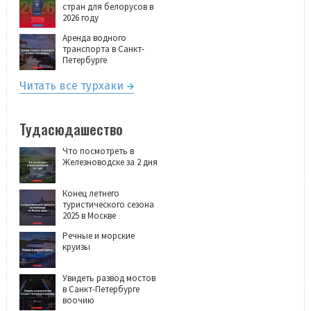
стран для белорусов в
2026 году
Аренда водного
транспорта в Санкт-
Петербурге
Читать все турхаки
Тудасюдашество
Что посмотреть в
Железноводске за 2 дня
Конец летнего
туристического сезона
2025 в Москве
Речные и морские
круизы
Увидеть развод мостов
в Санкт-Петербурге
воочию