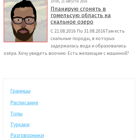
10:00, 21 августа 2016
Планирую сгонять в
гомельсую область на
скальное озеро
С 21.08.2016 По 31.08.2016Там есть
скальные породы, в которых
задержалась вода и образовались
озёра. Хочу увидеть воочию. Есть желающие с машиной?
Границы
Расписание
Топы
Турхаки
Разговорники