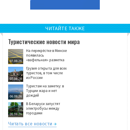
ЧИТАЙТЕ ТАКЖЕ
Туристические новости мира
На перекрёстке в Минске
появилась
«вафельная» разметка
07.08.26
Грузия открыта для всех
туристов, в том числе
из России
07.08.26
Туристам на заметку: в
Турции жара и нет
дождей
06.08.26
В Беларуси запустят
электробусы между
городами
06.08.26
Читать все новости