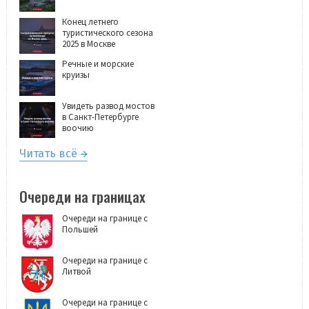
Конец летнего
туристического сезона
2025 в Москве
Речные и морские
круизы
Увидеть развод мостов
в Санкт-Петербурге
воочию
Читать всё
Очереди на границах
Очереди на границе с
Польшей
Очереди на границе с
Литвой
Очереди на границе с