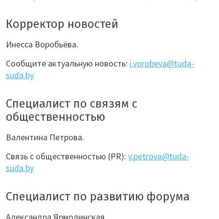
Корректор новостей
Инесса Воробьёва.
Сообщите актуальную новость:
i.vorobeva@tuda-
suda.by
Специалист по связям с
общественностью
Валентина Петрова.
Связь с общественностью (PR):
v.petrova@tuda-
suda.by
Специалист по развитию форума
Александра Ярмолинская.