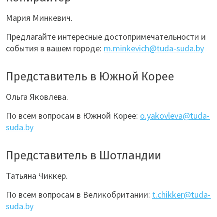
Мария Минкевич.
Предлагайте интересные достопримечательности и
события в вашем городе:
m.minkevich@tuda-suda.by
Представитель в Южной Корее
Ольга Яковлева.
По всем вопросам в Южной Корее:
o.yakovleva@tuda-
suda.by
Представитель в Шотландии
Татьяна Чиккер.
По всем вопросам в Великобритании:
t.chikker@tuda-
suda.by