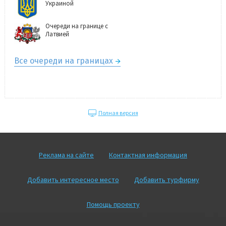
Украиной
Очереди на границе с
Латвией
Все очереди на границах
Полная версия
Реклама на сайте
Контактная информация
Добавить интересное место
Добавить турфирму
Помощь проекту