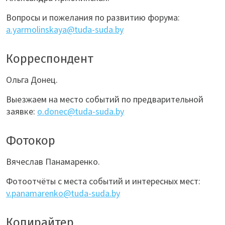
Вопросы и пожелания по развитию форума:
a.yarmolinskaya@tuda-suda.by
Корреспондент
Ольга Донец.
Выезжаем на место событий по предварительной
заявке:
o.donec@tuda-suda.by
Фотокор
Вячеслав Панамаренко.
Фотоотчёты с места событий и интересных мест:
v.panamarenko@tuda-suda.by
Копирайтер