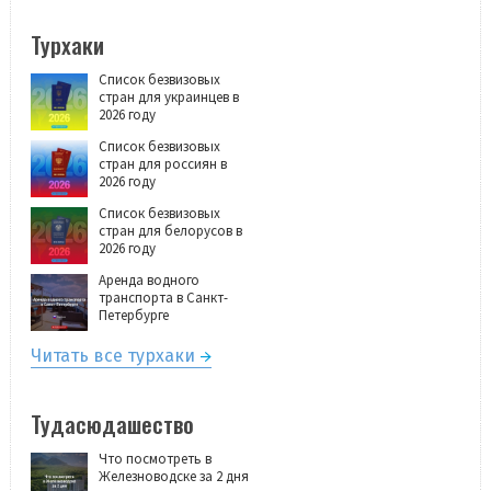
Турхаки
Список безвизовых
стран для украинцев в
2026 году
Список безвизовых
стран для россиян в
2026 году
Список безвизовых
стран для белорусов в
2026 году
Аренда водного
транспорта в Санкт-
Петербурге
Читать все турхаки
Тудасюдашество
Что посмотреть в
Железноводске за 2 дня