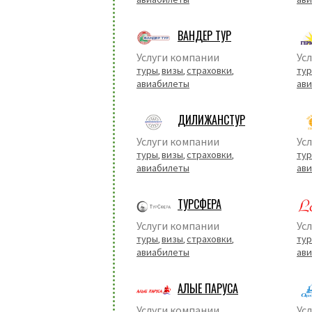
ВАНДЕР ТУР
Услуги компании
Ус
туры
визы
страховки
ту
,
,
,
авиабилеты
ав
ДИЛИЖАНСТУР
Услуги компании
Ус
туры
визы
страховки
ту
,
,
,
авиабилеты
ав
ТУРСФЕРА
Услуги компании
Ус
туры
визы
страховки
ту
,
,
,
авиабилеты
ав
АЛЫЕ ПАРУСА
Услуги компании
Ус