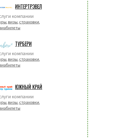
ИНТЕРТРЭВЕЛ
слуги компании
уры
визы
страховки
,
,
,
виабилеты
ТУРБЕРИ
слуги компании
уры
визы
страховки
,
,
,
виабилеты
ЮЖНЫЙ КРАЙ
слуги компании
уры
визы
страховки
,
,
,
виабилеты