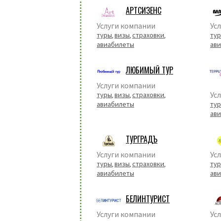
АРТСИЗЕНС
Услуги компании
Ус
туры
визы
страховки
ту
,
,
,
авиабилеты
ав
ЛЮБИМЫЙ ТУР
Услуги компании
Ус
туры
визы
страховки
,
,
,
авиабилеты
ту
ав
ТУРГРАДЪ
Услуги компании
Ус
туры
визы
страховки
ту
,
,
,
авиабилеты
ав
БЕЛИНТУРИСТ
Услуги компании
Ус