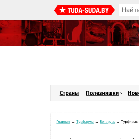
Страны
Полезняшки
Нов
Главная
→
Турфирмы
→
Беларусь
→
Турфирмы