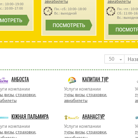
авиабилеты
авиабилеты
т.: 10:00–19:00
с.: 10:00–17:00
Пн.–сб.: 10:00–18:00
Пн.–пт.: 10:0
Вс.: выходной
Сб.: 11:00–16
Вс.: выходно
50
АНБОСТА
КАПИТАН ТУР
луги компании
Услуги компании
У
ры
визы
страховки
туры
визы
страховки
т
,
,
,
,
,
,
иабилеты
авиабилеты
а
ЮЖНАЯ ПАЛЬМИРА
АНАНАСТУР
луги компании
Услуги компании
У
ры
визы
страховки
туры
визы
страховки
т
,
,
,
,
,
,
иабилеты
авиабилеты
а