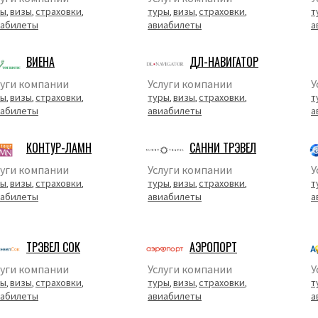
ры
визы
страховки
туры
визы
страховки
т
,
,
,
,
,
,
иабилеты
авиабилеты
а
ВИЕНА
ДЛ-НАВИГАТОР
луги компании
Услуги компании
У
ры
визы
страховки
туры
визы
страховки
т
,
,
,
,
,
,
иабилеты
авиабилеты
а
КОНТУР-ЛАМН
САННИ ТРЭВЕЛ
луги компании
Услуги компании
У
ры
визы
страховки
туры
визы
страховки
т
,
,
,
,
,
,
иабилеты
авиабилеты
а
ТРЭВЕЛ СОК
АЭРОПОРТ
луги компании
Услуги компании
У
ры
визы
страховки
туры
визы
страховки
т
,
,
,
,
,
,
иабилеты
авиабилеты
а