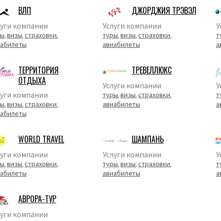
ВЛП
ДЖОРДЖИЯ ТРЭВЭЛ
луги компании
Услуги компании
У
ры
визы
страховки
туры
визы
страховки
т
,
,
,
,
,
,
иабилеты
авиабилеты
а
ТЕРРИТОРИЯ
ТРЕВЕЛЛЮКС
ОТДЫХА
Услуги компании
У
луги компании
туры
визы
страховки
т
,
,
,
ры
визы
страховки
авиабилеты
а
,
,
,
иабилеты
WORLD TRAVEL
ШАМПАНЬ
луги компании
Услуги компании
У
ры
визы
страховки
туры
визы
страховки
т
,
,
,
,
,
,
иабилеты
авиабилеты
а
АВРОРА-ТУР
луги компании