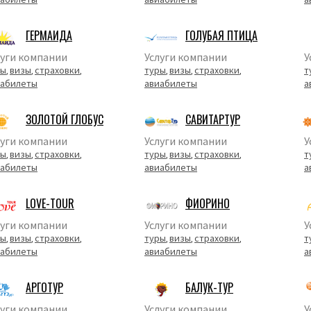
ГЕРМАИДА
ГОЛУБАЯ ПТИЦА
луги компании
Услуги компании
У
ры
визы
страховки
туры
визы
страховки
т
,
,
,
,
,
,
иабилеты
авиабилеты
а
ЗОЛОТОЙ ГЛОБУС
САВИТАРТУР
луги компании
Услуги компании
У
ры
визы
страховки
туры
визы
страховки
т
,
,
,
,
,
,
иабилеты
авиабилеты
а
LOVE-TOUR
ФИОРИНО
луги компании
Услуги компании
У
ры
визы
страховки
туры
визы
страховки
т
,
,
,
,
,
,
иабилеты
авиабилеты
а
АРГОТУР
БАЛУК-ТУР
луги компании
Услуги компании
У