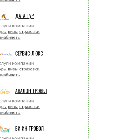
ДАТА ТУР
слуги компании
уры
визы
страховки
,
,
,
виабилеты
СЕРВИС-ЛЮКС
слуги компании
уры
визы
страховки
,
,
,
виабилеты
АВАЛОН ТРЭВЕЛ
слуги компании
уры
визы
страховки
,
,
,
виабилеты
БИ ИН ТРЭВЭЛ
слуги компании