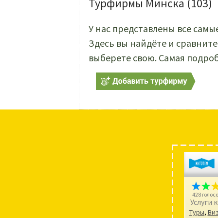
Турфирмы Минска
(103)
У нас представлены все сам
Здесь вы найдёте и сравнит
выберете свою. Самая подро
428 голос
Услуги 
Туры
,
Ви