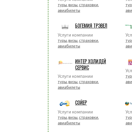
туры
визы
страховки
ту
,
,
,
авиабилеты
ав
БОГЕМИЯ ТРЭВЕЛ
Услуги компании
Ус
туры
визы
страховки
ту
,
,
,
авиабилеты
ав
ИНТЕР ХОЛИДЕЙ
СЕРВИС
Ус
Услуги компании
ту
туры
визы
страховки
ав
,
,
,
авиабилеты
СОЙЕР
Услуги компании
Ус
туры
визы
страховки
ту
,
,
,
авиабилеты
ав