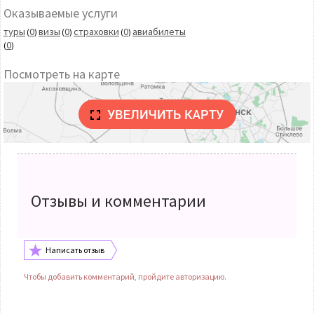
Оказываемые услуги
туры
0
визы
0
страховки
0
авиабилеты
(
)
(
)
(
)
0
(
)
Посмотреть на карте
Отзывы и комментарии
Написать отзыв
Чтобы добавить комментарий, пройдите авторизацию.