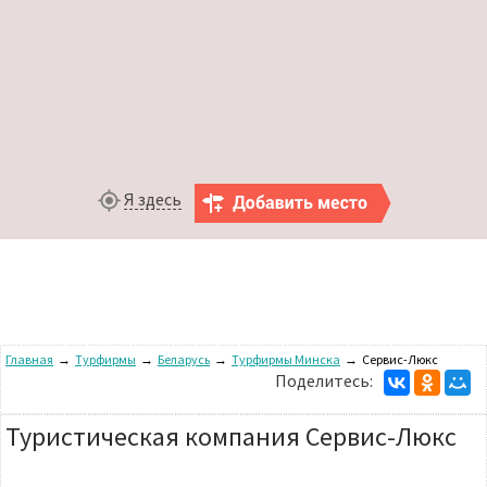
Я здесь
Главная
→
Турфирмы
→
Беларусь
→
Турфирмы Минска
→
Сервис-Люкс
Поделитесь:
Туристическая компания Сервис-Люкс