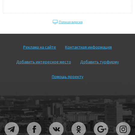
Полная версия
Реклама на сайте
Контактная информация
Добавить интересное место
Добавить турфирму
Помощь проекту