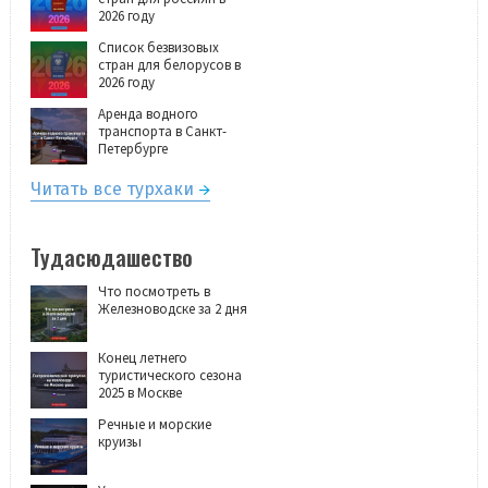
2026 году
Список безвизовых
стран для белорусов в
2026 году
Аренда водного
транспорта в Санкт-
Петербурге
Читать все турхаки
Тудасюдашество
Что посмотреть в
Железноводске за 2 дня
Конец летнего
туристического сезона
2025 в Москве
Речные и морские
круизы