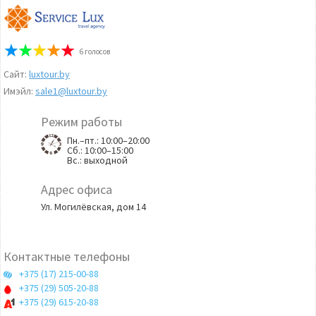
6
голосов
Сайт:
luxtour.by
Имэйл:
sale1@luxtour.by
Режим работы
Пн.–пт.: 10:00–20:00
Сб.: 10:00–15:00
Вс.: выходной
Адрес офиса
Ул. Могилёвская, дом 14
Контактные телефоны
+375 (17) 215-00-88
+375 (29) 505-20-88
+375 (29) 615-20-88