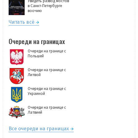
Увидеть развод мостов
в Санкт-Петербурге
воочию
Читать всё
Очереди на границах
Очереди на границе с
Польшей
Очереди на границе с
Литвой
Очереди на границе с
Украиной
Очереди на границе с
Латвией
Все очереди на границах