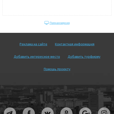
Полная версия
Реклама на сайте
Контактная информация
Добавить интересное место
Добавить турфирму
Помощь проекту