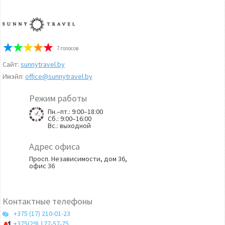
7
голосов
Сайт:
sunnytravel.by
Имэйл:
office@sunnytravel.by
Режим работы
Пн.–пт.: 9:00–18:00
Сб.: 9:00–16:00
Вс.: выходной
Адрес офиса
Просп. Независимости, дом 36,
офис 36
Контактные телефоны
+375 (17) 210-01-23
+375(29) 177-57-75