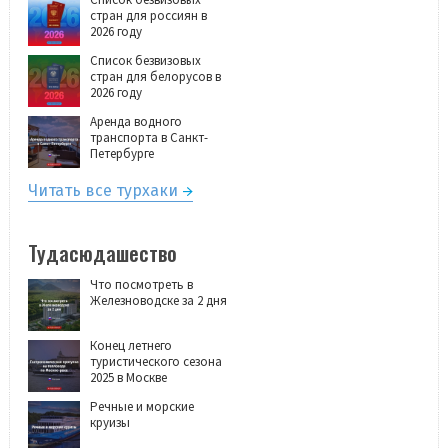
стран для россиян в
2026 году
Список безвизовых
стран для белорусов в
2026 году
Аренда водного
транспорта в Санкт-
Петербурге
Читать все турхаки
Тудасюдашество
Что посмотреть в
Железноводске за 2 дня
Конец летнего
туристического сезона
2025 в Москве
Речные и морские
круизы