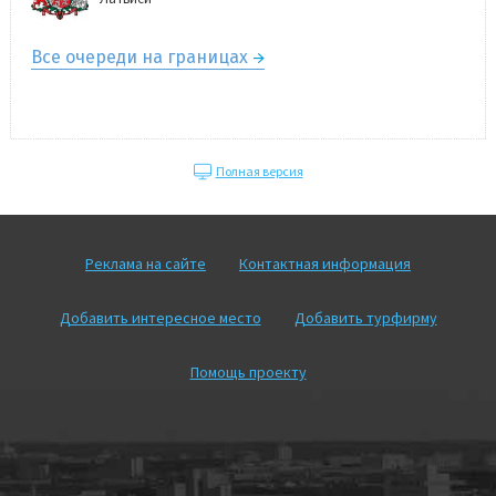
Все очереди на границах
Полная версия
Реклама на сайте
Контактная информация
Добавить интересное место
Добавить турфирму
Помощь проекту