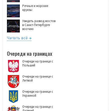
Речные и морские
круизы
Увидеть развод мостов
в Санкт-Петербурге
воочию
Читать всё
Очереди на границах
Очереди на границе с
Польшей
Очереди на границе с
Литвой
Очереди на границе с
Украиной
Очереди на границе с
Латвией