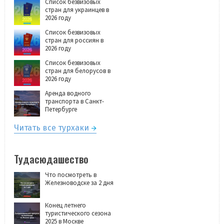
Список безвизовых
стран для украинцев в
2026 году
Список безвизовых
стран для россиян в
2026 году
Список безвизовых
стран для белорусов в
2026 году
Аренда водного
транспорта в Санкт-
Петербурге
Читать все турхаки
Тудасюдашество
Что посмотреть в
Железноводске за 2 дня
Конец летнего
туристического сезона
2025 в Москве