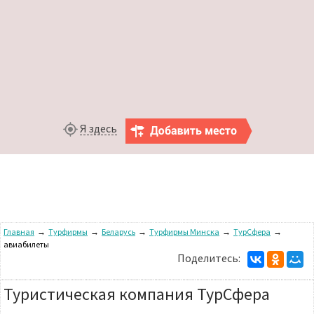
Я здесь
Главная
→
Турфирмы
→
Беларусь
→
Турфирмы Минска
→
ТурСфера
→
авиабилеты
Поделитесь:
Туристическая компания ТурСфера