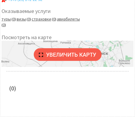
Оказываемые услуги
туры
0
визы
0
страховки
0
авиабилеты
(
)
(
)
(
)
0
(
)
Посмотреть на карте
(0)