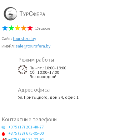
10
голосов
Сайт:
toursfera.by
Имэйл:
sale@toursfera.by
Режим работы
Пн.–пт.: 10:00–19:00
Сб.: 10:00–17:00
Вс.: выходной
Адрес офиса
Ул. Притыцкого, дом 34, офис 1
Контактные телефоны
+375 (17) 201-48-77
+375 (33) 675-05-00
+375 (29) 172-22-92