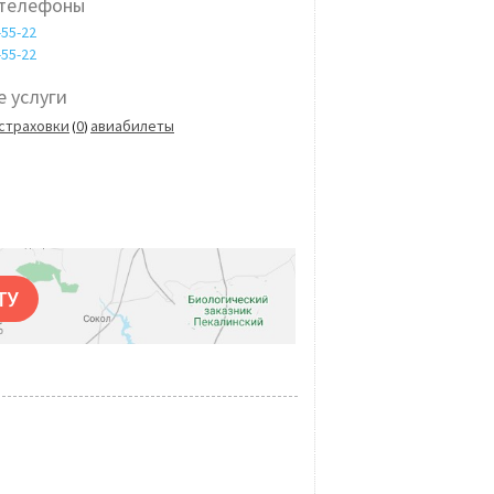
 телефоны
-55-22
-55-22
 услуги
страховки
0
авиабилеты
(
)