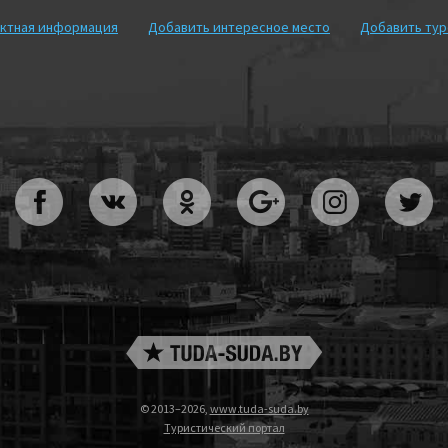
ктная информация
Добавить интересное место
Добавить ту
© 2013–2026,
www.tuda-suda.by
Туристический портал