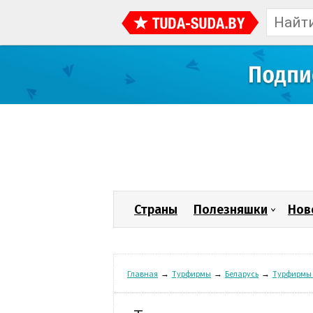
Страны
Полезняшки
Нов
Главная
→
Турфирмы
→
Беларусь
→
Турфирмы