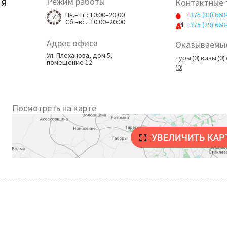
ия
Режим работы
Контактные
Пн.–пт.: 10:00–20:00
+375 (33) 668
Cб.–вс.: 10:00–20:00
+375 (29) 668
Адрес офиса
Оказываемые
Ул. Плеханова, дом 5,
туры
0
визы
0
(
)
(
)
помещение 12
0
(
)
Посмотреть на карте