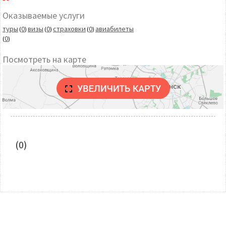
Оказываемые услуги
туры
0
визы
0
страховки
0
авиабилеты
(
)
(
)
(
)
0
(
)
Посмотреть на карте
(0)