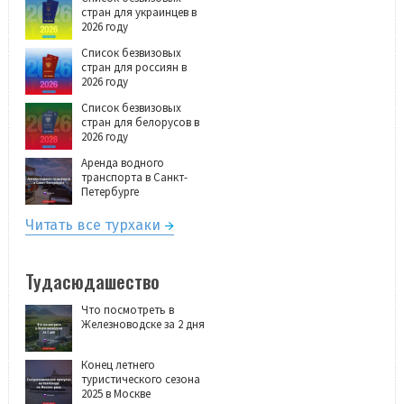
стран для украинцев в
2026 году
Список безвизовых
стран для россиян в
2026 году
Список безвизовых
стран для белорусов в
2026 году
Аренда водного
транспорта в Санкт-
Петербурге
Читать все турхаки
Тудасюдашество
Что посмотреть в
Железноводске за 2 дня
Конец летнего
туристического сезона
2025 в Москве