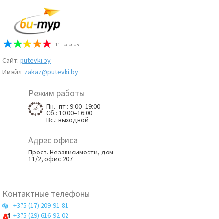
11
голосов
Сайт:
putevki.by
Имэйл:
zakaz@putevki.by
Режим работы
Пн.–пт.: 9:00–19:00
Cб.: 10:00–16:00
Вс.: выходной
Адрес офиса
Просп. Независимости, дом
11/2, офис 207
Контактные телефоны
+375 (17) 209-91-81
+375 (29) 616-92-02