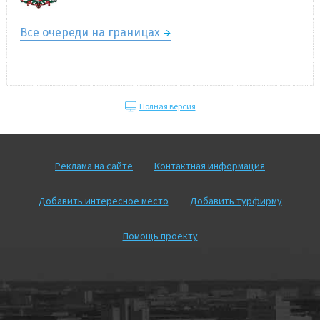
Все очереди на границах
Полная версия
Реклама на сайте
Контактная информация
Добавить интересное место
Добавить турфирму
Помощь проекту