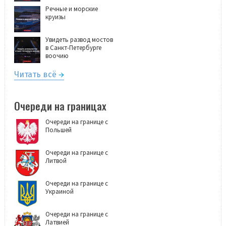
Речные и морские
круизы
Увидеть развод мостов
в Санкт-Петербурге
воочию
Читать всё
Очереди на границах
Очереди на границе с
Польшей
Очереди на границе с
Литвой
Очереди на границе с
Украиной
Очереди на границе с
Латвией