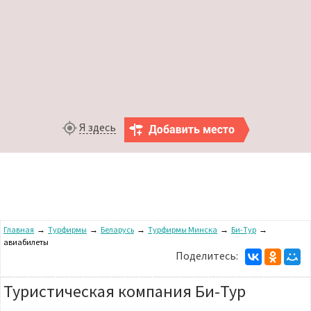
Я здесь
Главная
→
Турфирмы
→
Беларусь
→
Турфирмы Минска
→
Би-Тур
→
авиабилеты
Поделитесь:
Туристическая компания Би-Тур