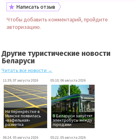
Написать отзыв
Чтобы добавить комментарий, пройдите
авторизацию.
Другие туристические новости
Беларуси
Читать все новости →
11:39, 07 августа 2026
05:10, 06 августа 2026
На перекрёстке в
Минске появилась
В Беларуси запустят
«вафельная»
электробусы между
разметка
городами
06:24, 05 августа 2026
05:22, 05 августа 2026