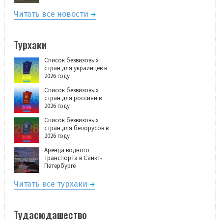
Читать все новости
Турхаки
Список безвизовых
стран для украинцев в
2026 году
Список безвизовых
стран для россиян в
2026 году
Список безвизовых
стран для белорусов в
2026 году
Аренда водного
транспорта в Санкт-
Петербурге
Читать все турхаки
Тудасюдашество