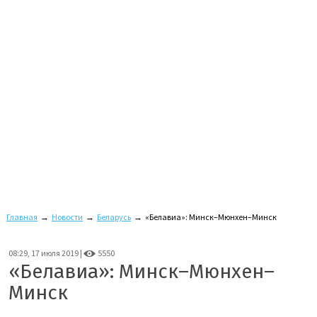
Главная
→
Новости
→
Беларусь
→
«Белавиа»: Минск–Мюнхен–Минск
08:29, 17 июля 2019 |
5550
«Белавиа»: Минск–Мюнхен–
Минск