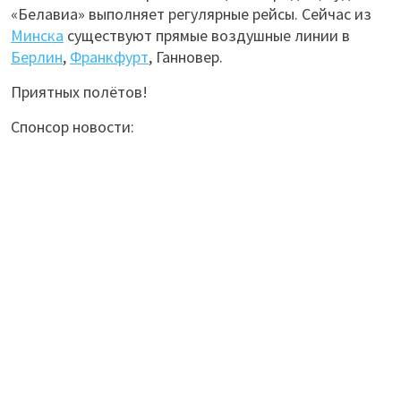
«Белавиа» выполняет регулярные рейсы. Сейчас из
Минска
существуют прямые воздушные линии в
Берлин
,
Франкфурт
, Ганновер.
Приятных полётов!
Спонсор новости: