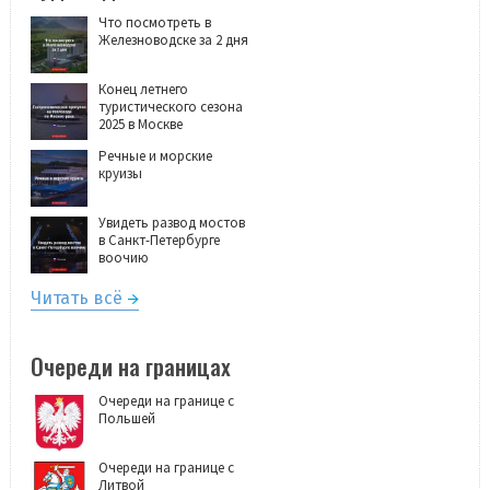
Что посмотреть в
Железноводске за 2 дня
Конец летнего
туристического сезона
2025 в Москве
Речные и морские
круизы
Увидеть развод мостов
в Санкт-Петербурге
воочию
Читать всё
Очереди на границах
Очереди на границе с
Польшей
Очереди на границе с
Литвой