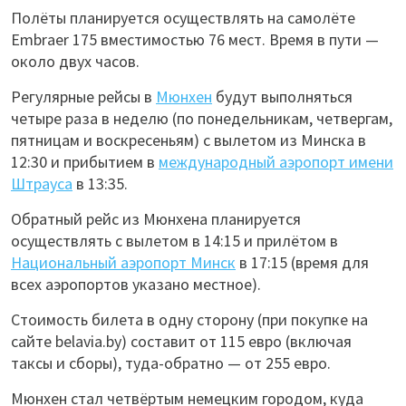
Полёты планируется осуществлять на самолёте
Embraer 175 вместимостью 76 мест. Время в пути —
около двух часов.
Регулярные рейсы в
Мюнхен
будут выполняться
четыре раза в неделю (по понедельникам, четвергам,
пятницам и воскресеньям) с вылетом из Минска в
12:30 и прибытием в
международный аэропорт имени
Штрауса
в 13:35.
Обратный рейс из Мюнхена планируется
осуществлять с вылетом в 14:15 и прилётом в
Национальный аэропорт Минск
в 17:15 (время для
всех аэропортов указано местное).
Стоимость билета в одну сторону (при покупке на
сайте belavia.by) составит от 115 евро (включая
таксы и сборы), туда-обратно — от 255 евро.
Мюнхен стал четвёртым немецким городом, куда