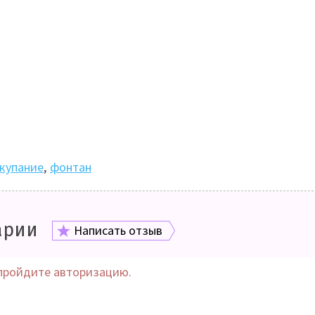
купание
,
фонтан
арии
Написать отзыв
пройдите авторизацию.