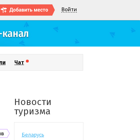
Войти
ли
Чат
Новости
туризма
ыв
Беларусь