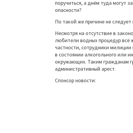
поручиться, а днём туда могут з
опасности?
По такой же причине не следует 
Несмотря на отсутствие в законо
любители водных процедур всё ж
частности, сотрудники милиции м
в состоянии алкогольного или и
окружающих. Таким гражданам г
административный арест.
Спонсор новости: