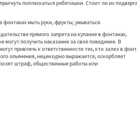
апрыгнуть поплескаться ребятишки. Стоит ли их подверг
в фонтанах мыть руки, фрукты, умываться.
дательстве прямого запрета на купание в фонтанах,
е могут получить наказание за своё поведение. В
огут привлечь к ответственности тех, кто залез в фон
ного опьянения, нецензурно выражается, оскорбляет
розят штраф, общественные работы или