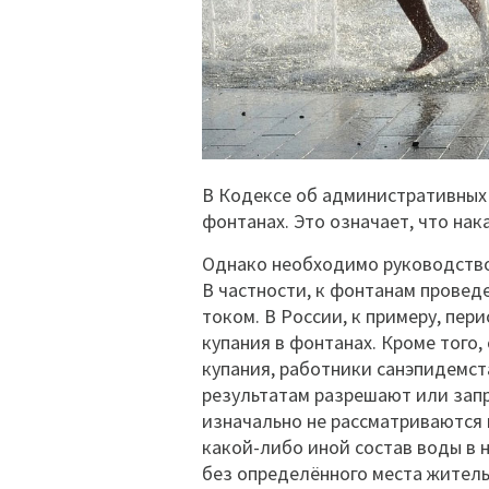
В Кодексе об административных 
фонтанах. Это означает, что на
Однако необходимо руководство
В частности, к фонтанам провед
током. В России, к примеру, пер
купания в фонтанах. Кроме того,
купания, работники санэпидемст
результатам разрешают или зап
изначально не рассматриваются 
какой-либо иной состав воды в 
без определённого места житель