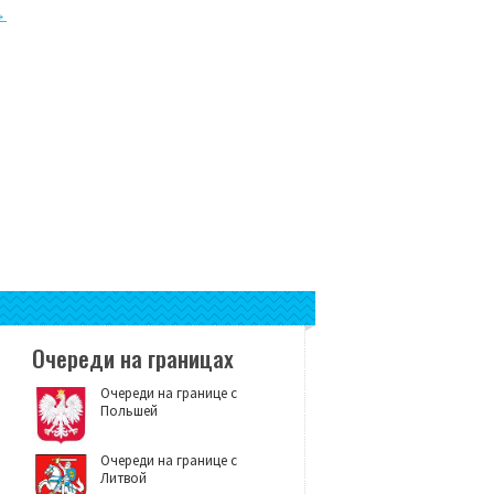
→
Очереди на границах
Очереди на границе с
Польшей
Очереди на границе с
Литвой