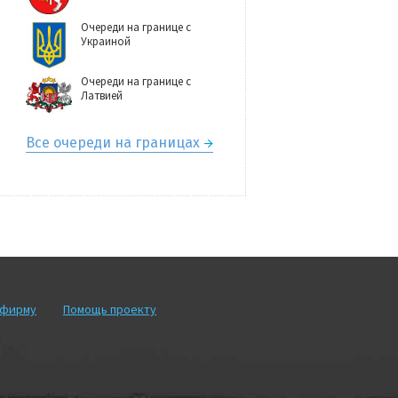
Очереди на границе с
Украиной
Очереди на границе с
Латвией
Все очереди на границах
рфирму
Помощь проекту