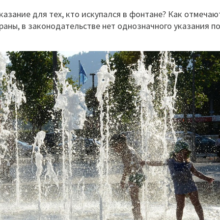
казание для тех, кто искупался в фонтане? Как отмечаю
раны, в законодательстве нет однозначного указания п