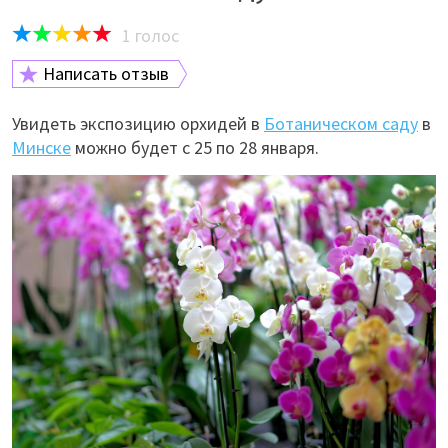
1
голос
Написать отзыв
Увидеть экспозицию орхидей в
Ботаническом саду
в
Минске
можно будет с 25 по 28 января.