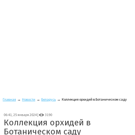
Главная
→
Новости
→
Беларусь
→
Коллекция орхидей в Ботаническом саду
06:41, 25 января 2024 |
3190
Коллекция орхидей в
Ботаническом саду