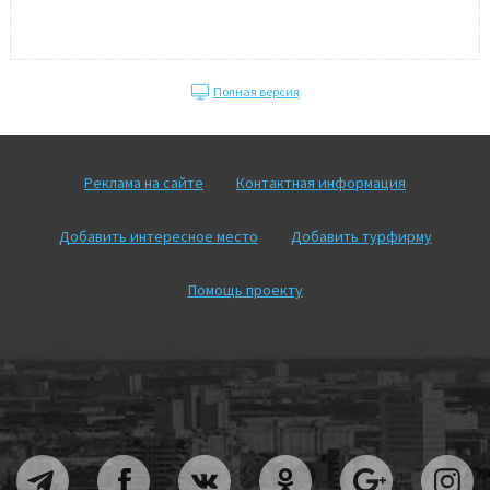
Полная версия
Реклама на сайте
Контактная информация
Добавить интересное место
Добавить турфирму
Помощь проекту