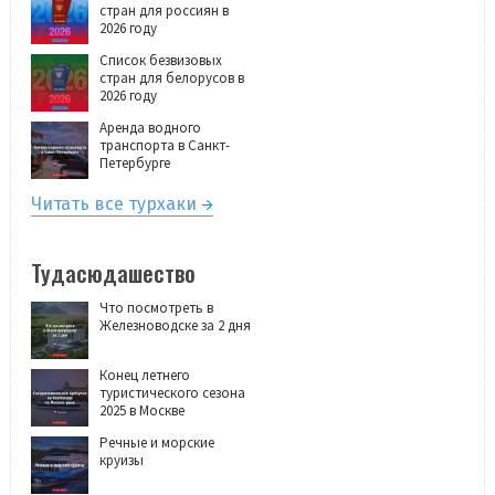
стран для россиян в
2026 году
Список безвизовых
стран для белорусов в
2026 году
Аренда водного
транспорта в Санкт-
Петербурге
Читать все турхаки
Тудасюдашество
Что посмотреть в
Железноводске за 2 дня
Конец летнего
туристического сезона
2025 в Москве
Речные и морские
круизы