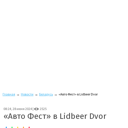
Главная
→
Новости
→
Беларусь
→
«Авто Фест» в Lidbeer Dvor
08:24, 28 июня 2024 |
2525
«Авто Фест» в Lidbeer Dvor