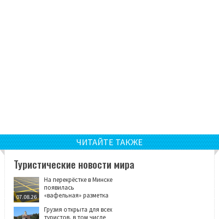
ЧИТАЙТЕ ТАКЖЕ
Туристические новости мира
На перекрёстке в Минске
появилась
«вафельная» разметка
07.08.26
Грузия открыта для всех
туристов, в том числе