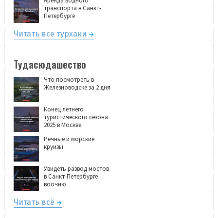
Аренда водного
транспорта в Санкт-
Петербурге
Читать все турхаки
Тудасюдашество
Что посмотреть в
Железноводске за 2 дня
Конец летнего
туристического сезона
2025 в Москве
Речные и морские
круизы
Увидеть развод мостов
в Санкт-Петербурге
воочию
Читать всё