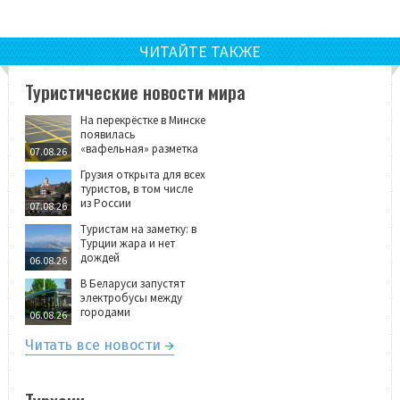
ЧИТАЙТЕ ТАКЖЕ
Туристические новости мира
На перекрёстке в Минске
появилась
«вафельная» разметка
07.08.26
Грузия открыта для всех
туристов, в том числе
из России
07.08.26
Туристам на заметку: в
Турции жара и нет
дождей
06.08.26
В Беларуси запустят
электробусы между
городами
06.08.26
Читать все новости