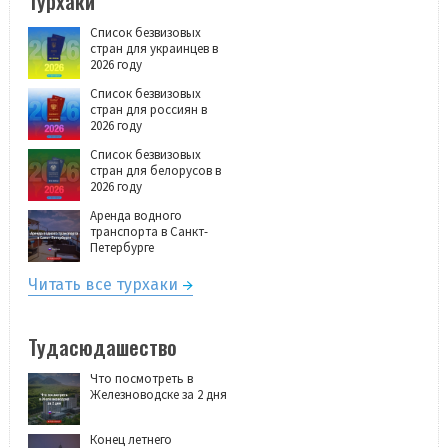
Турхаки
Список безвизовых
стран для украинцев в
2026 году
Список безвизовых
стран для россиян в
2026 году
Список безвизовых
стран для белорусов в
2026 году
Аренда водного
транспорта в Санкт-
Петербурге
Читать все турхаки
Тудасюдашество
Что посмотреть в
Железноводске за 2 дня
Конец летнего