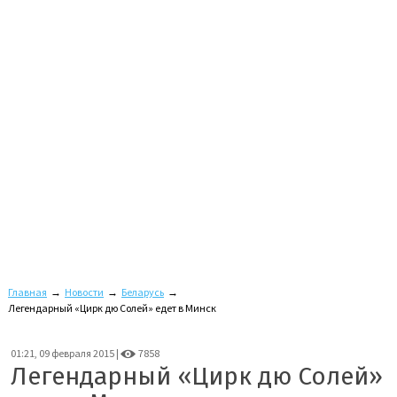
Главная
→
Новости
→
Беларусь
→
Легендарный «Цирк дю Солей» едет в Минск
01:21, 09 февраля 2015 |
7858
Легендарный «Цирк дю Солей»