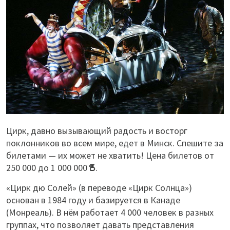
Цирк, давно вызывающий радость и восторг
поклонников во всем мире, едет в Минск. Спешите за
билетами — их может не хватить! Цена билетов от
250 000 до 1 000 000
.
Б
«Цирк дю Солей» (в переводе «Цирк Солнца»)
основан в 1984 году и базируется в Канаде
(Монреаль). В нём работает 4 000 человек в разных
группах, что позволяет давать представления