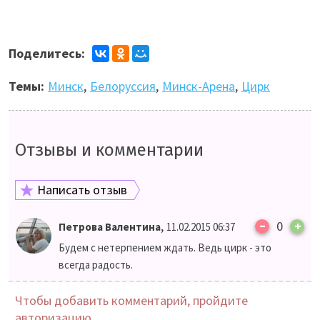
Поделитесь:
Темы:
Минск
,
Белоруссия
,
Минск-Арена
,
Цирк
Отзывы и комментарии
Написать отзыв
–
,
0
+
Петрова Валентина
11.02.2015 06:37
Будем с нетерпением ждать. Ведь цирк - это
всегда радость.
Чтобы добавить комментарий, пройдите
авторизацию.