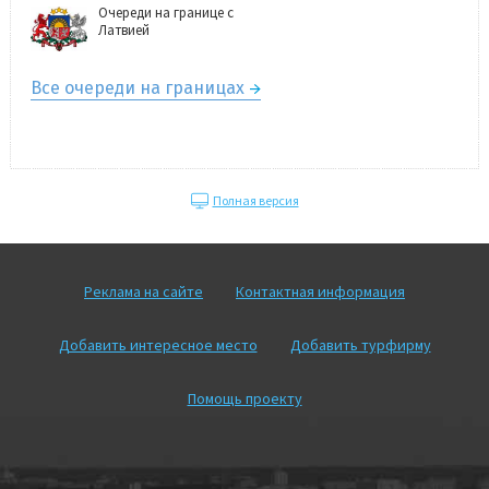
Очереди на границе с
Латвией
Все очереди на границах
Полная версия
Реклама на сайте
Контактная информация
Добавить интересное место
Добавить турфирму
Помощь проекту