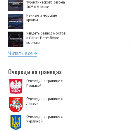
туристического сезона
2025 в Москве
Речные и морские
круизы
Увидеть развод мостов
в Санкт-Петербурге
воочию
Читать всё
Очереди на границах
Очереди на границе с
Польшей
Очереди на границе с
Литвой
Очереди на границе с
Украиной