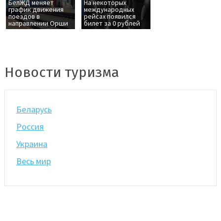
БелЖД меняет
На некоторых
график движения
международных
поездов в
рейсах появился
направлении Орши
билет за 0 рублей
Новости туризма
Беларусь
Россия
Украина
Весь мир