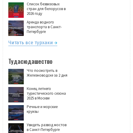
Список безвизовых
стран для белорусов в
2026 году
Аренда водного
транспорта в Санкт-
Петербурге
Читать все турхаки
Тудасюдашество
Что посмотреть в
Железноводске за 2 дня
Конец летнего
туристического сезона
2025 в Москве
Речные и морские
круизы
Увидеть развод мостов
в Санкт-Петербурге