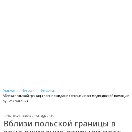
Главная
→
Новости
→
Беларусь
→
Вблизи польской границы в зоне ожидания открыли пост медицинской помощи и
пункты питания
06:02, 06 сентября 2024 |
2515
Вблизи польской границы в