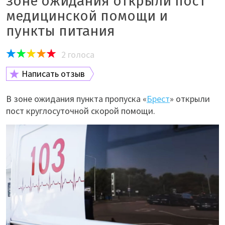
зоне ожидания открыли пост
медицинской помощи и
пункты питания
2
голоса
Написать отзыв
В зоне ожидания пункта пропуска «
Брест
» открыли
пост круглосуточной скорой помощи.