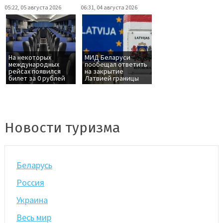
05:22, 05 августа 2026
06:31, 04 августа 2026
На некоторых
МИД Беларуси
международных
пообещал ответить
рейсах появился
на закрытие
билет за 0 рублей
Латвией границы
Новости туризма
Беларусь
Россия
Украина
Весь мир