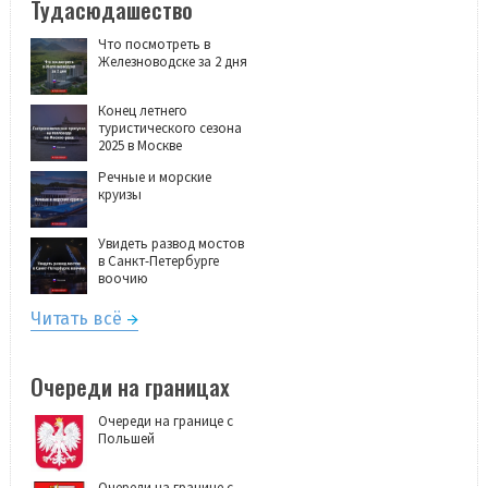
Тудасюдашество
Что посмотреть в
Железноводске за 2 дня
Конец летнего
туристического сезона
2025 в Москве
Речные и морские
круизы
Увидеть развод мостов
в Санкт-Петербурге
воочию
Читать всё
Очереди на границах
Очереди на границе с
Польшей
Очереди на границе с