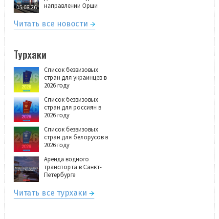
направлении Орши
05.08.26
Читать все новости
Турхаки
Список безвизовых
стран для украинцев в
2026 году
Список безвизовых
стран для россиян в
2026 году
Список безвизовых
стран для белорусов в
2026 году
Аренда водного
транспорта в Санкт-
Петербурге
Читать все турхаки