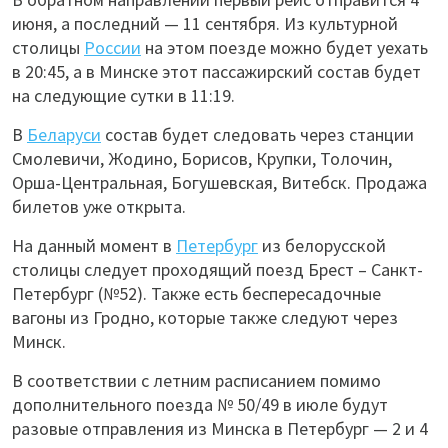
июня, а последний — 11 сентября. Из культурной
столицы
России
на этом поезде можно будет уехать
в 20:45, а в Минске этот пассажирский состав будет
на следующие сутки в 11:19.
В
Беларуси
состав будет следовать через станции
Смолевичи, Жодино, Борисов, Крупки, Толочин,
Орша-Центральная, Богушевская, Витебск. Продажа
билетов уже открыта.
На данный момент в
Петербург
из белорусской
столицы следует проходящий поезд Брест – Санкт-
Петербург (№52). Также есть беспересадочные
вагоны из Гродно, которые также следуют через
Минск.
В соответствии с летним расписанием помимо
дополнительного поезда № 50/49 в июле будут
разовые отправления из Минска в Петербург — 2 и 4