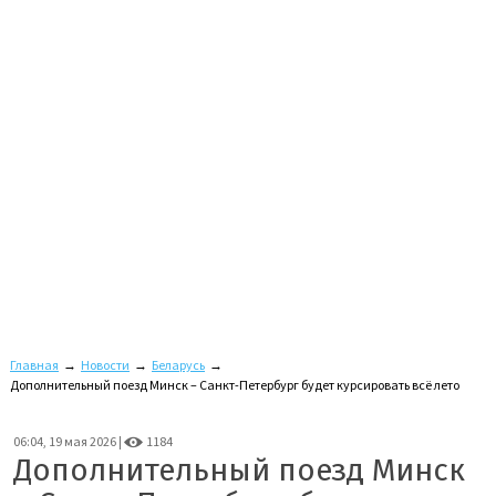
Главная
→
Новости
→
Беларусь
→
Дополнительный поезд Минск – Санкт-Петербург будет курсировать всё лето
06:04, 19 мая 2026 |
1184
Дополнительный поезд Минск