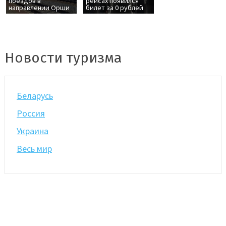
поездов в
рейсах появился
направлении Орши
билет за 0 рублей
Новости туризма
Беларусь
Россия
Украина
Весь мир