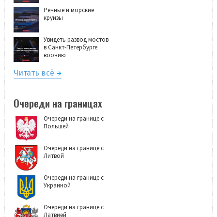
Речные и морские
круизы
Увидеть развод мостов
в Санкт-Петербурге
воочию
Читать всё
Очереди на границах
Очереди на границе с
Польшей
Очереди на границе с
Литвой
Очереди на границе с
Украиной
Очереди на границе с
Латвией