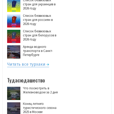
Список безвизовых
стран для украинцев в
2026 году
Список безвизовых
стран для россиян в
2026 году
Список безвизовых
стран для белорусов в
2026 году
Аренда водного
транспорта в Санкт-
Петербурге
Читать все турхаки
Тудасюдашество
Что посмотреть в
Железноводске за 2 дня
Конец летнего
туристического сезона
2025 в Москве