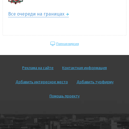
Все очереди на границах
Полная версия
Реклама на сайте
Контактная информация
Добавить интересное место
Добавить турфирму
Помощь проекту