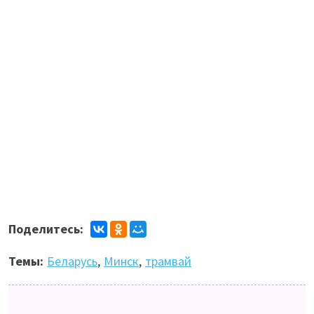
Поделитесь:
Темы:
Беларусь
,
Минск
,
трамвай