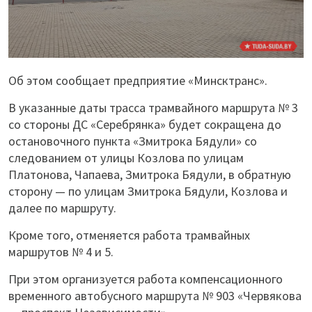
Об этом сообщает предприятие «Минсктранс».
В указанные даты трасса трамвайного маршрута № 3
со стороны ДС «Серебрянка» будет сокращена до
остановочного пункта «Змитрока Бядули» со
следованием от улицы Козлова по улицам
Платонова, Чапаева, Змитрока Бядули, в обратную
сторону — по улицам Змитрока Бядули, Козлова и
далее по маршруту.
Кроме того, отменяется работа трамвайных
маршрутов № 4 и 5.
При этом организуется работа компенсационного
временного автобусного маршрута № 903 «Червякова