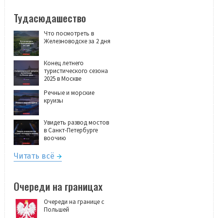
Тудасюдашество
Что посмотреть в
Железноводске за 2 дня
Конец летнего
туристического сезона
2025 в Москве
Речные и морские
круизы
Увидеть развод мостов
в Санкт-Петербурге
воочию
Читать всё
Очереди на границах
Очереди на границе с
Польшей