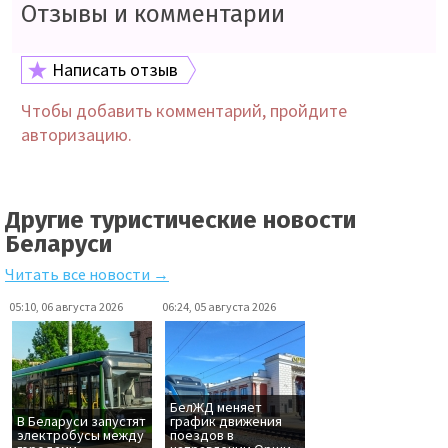
Отзывы и комментарии
Написать отзыв
Чтобы добавить комментарий, пройдите
авторизацию.
Другие туристические новости
Беларуси
Читать все новости →
05:10, 06 августа 2026
06:24, 05 августа 2026
БелЖД меняет
В Беларуси запустят
график движения
электробусы между
поездов в