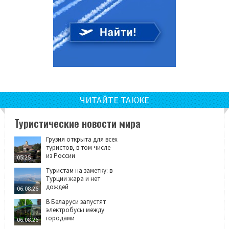
ЧИТАЙТЕ ТАКЖЕ
Туристические новости мира
Грузия открыта для всех
туристов, в том числе
из России
05:25
Туристам на заметку: в
Турции жара и нет
дождей
06.08.26
В Беларуси запустят
электробусы между
городами
06.08.26