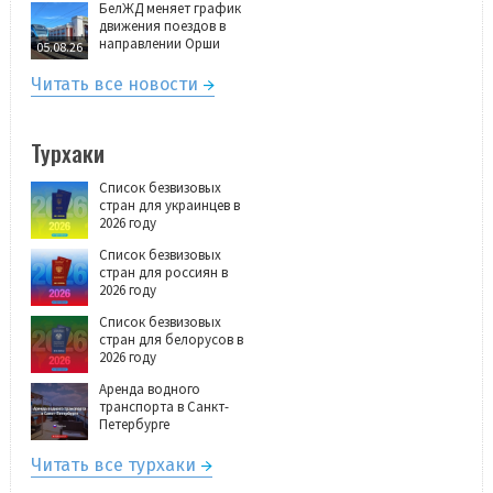
БелЖД меняет график
движения поездов в
направлении Орши
05.08.26
Читать все новости
Турхаки
Список безвизовых
стран для украинцев в
2026 году
Список безвизовых
стран для россиян в
2026 году
Список безвизовых
стран для белорусов в
2026 году
Аренда водного
транспорта в Санкт-
Петербурге
Читать все турхаки