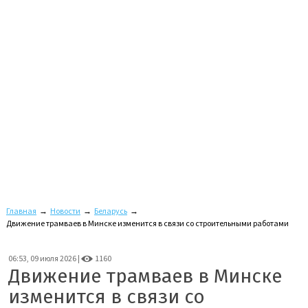
Главная
→
Новости
→
Беларусь
→
Движение трамваев в Минске изменится в связи со строительными работами
06:53, 09 июля 2026 |
1160
Движение трамваев в Минске
изменится в связи со