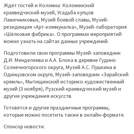
Ждёт гостей и Коломна: Коломенский
краеведческий музей, Усадьба купцов
Лажечниковых, Музей боевой славы, Музей-
резиденция «Арт-коммуналка», Музей-лаборатория
«Шёлковая фабрика». О программах мероприятий
можно узнать на сайтах данных учреждений.
Подготовили свои программы Музей-заповедник
Д.И. Менделеева и А.А. Блока в деревне Гудино
Солнечногорского округа, Музей А.С. Пушкина в
Одинцовском округе, Музей-заповедник «Зарайский
кремль», Мытищинский историко-художественный
музей (3 ноября), Рузский краеведческий музей и
другие учреждения искусств.
Готовятся и другие праздничные программы,
которые можно посетить также в онлайн-формате.
Спонсор новости: