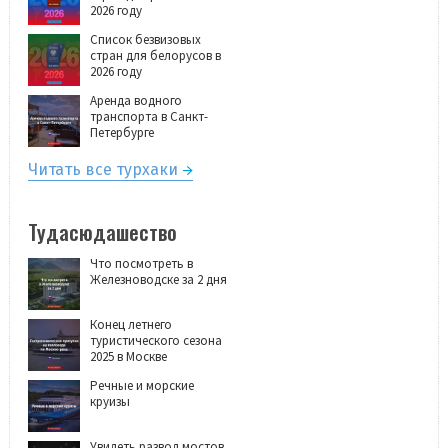
2026 году
Список безвизовых
стран для белорусов в
2026 году
Аренда водного
транспорта в Санкт-
Петербурге
Читать все турхаки
Тудасюдашество
Что посмотреть в
Железноводске за 2 дня
Конец летнего
туристического сезона
2025 в Москве
Речные и морские
круизы
Увидеть развод мостов