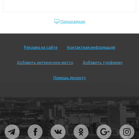
Полная версия
Реклама на сайте
Контактная информация
Добавить интересное место
Добавить турфирму
Помощь проекту