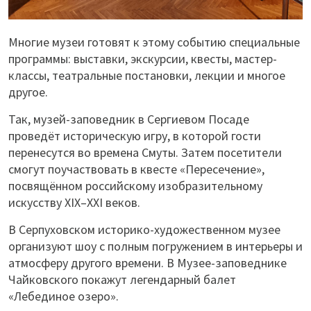
Многие музеи готовят к этому событию специальные
программы: выставки, экскурсии, квесты, мастер-
классы, театральные постановки, лекции и многое
другое.
Так, музей-заповедник в Сергиевом Посаде
проведёт историческую игру, в которой гости
перенесутся во времена Смуты. Затем посетители
смогут поучаствовать в квесте «Пересечение»,
посвящённом российскому изобразительному
искусству XIX–XXI веков.
В Серпуховском историко-художественном музее
организуют шоу с полным погружением в интерьеры и
атмосферу другого времени. В Музее-заповеднике
Чайковского покажут легендарный балет
«Лебединое озеро».