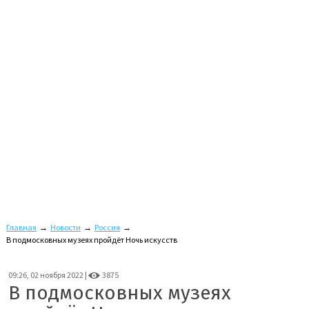
Главная
→
Новости
→
Россия
→
В подмосковных музеях пройдёт Ночь искусств
09:26, 02 ноября 2022 |
3875
В подмосковных музеях