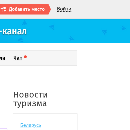
Войти
ли
Чат
Новости
туризма
Беларусь