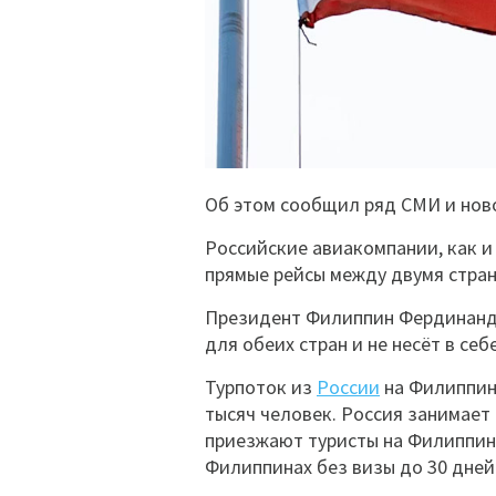
Об этом сообщил ряд СМИ и нов
Российские авиакомпании, как и
прямые рейсы между двумя стран
Президент Филиппин Фердинанд 
для обеих стран и не несёт в се
Турпоток из
России
на Филиппины
тысяч человек. Россия занимает 
приезжают туристы на Филиппины
Филиппинах без визы до 30 дней