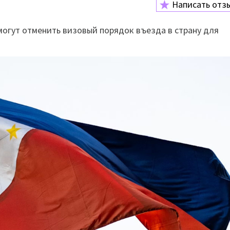
Написать отз
огут отменить визовый порядок въезда в страну для