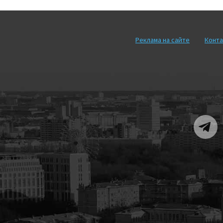
Реклама на сайте
Конта