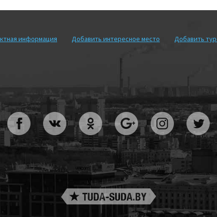
ктная информация
Добавить интересное место
Добавить ту