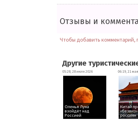
Отзывы и коммент
Чтобы добавить комментарий, 
Другие туристически
05:28, 28 июля 2026
06:19, 21 ма
Оленья Луна
Китай п
взойдёт над
«безвиз»
Россией
россиян