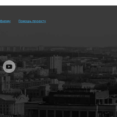
рфирму
Помощь проекту