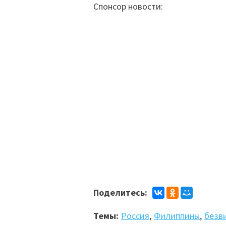
Спонсор новости:
Поделитесь:
Темы:
Россия
,
Филиппины
,
безв