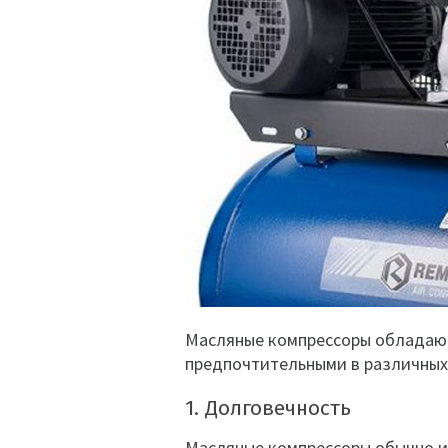
Масляные компрессоры обладают
предпочтительными в различных
1. Долговечность
Масляные компрессоры обычно и