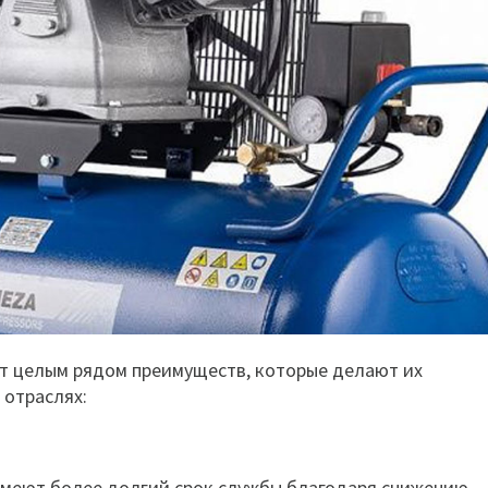
 целым рядом преимуществ, которые делают их
 отраслях:
меют более долгий срок службы благодаря снижению