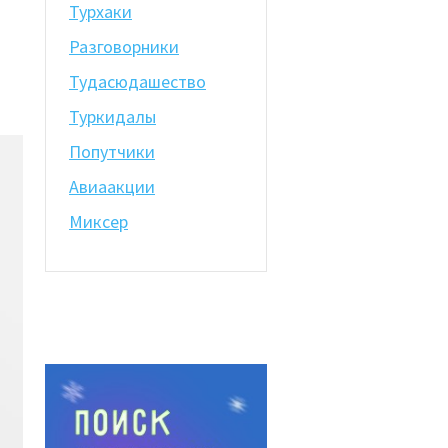
Турхаки
Разговорники
Тудасюдашество
Туркидалы
Попутчики
Авиаакции
Миксер