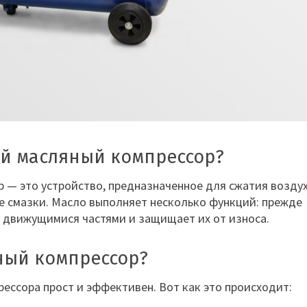
ый масляный компрессор?
— это устройство, предназначенное для сжатия воздух
е смазки. Масло выполняет несколько функций: прежде
у движущимися частями и защищает их от износа.
ный компрессор?
ессора прост и эффективен. Вот как это происходит: