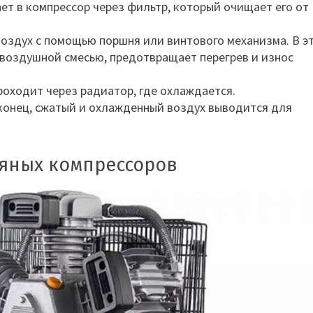
ает в компрессор через фильтр, который очищает его от
воздух с помощью поршня или винтового механизма. В э
 воздушной смесью, предотвращает перегрев и износ
оходит через радиатор, где охлаждается.
аконец, сжатый и охлажденный воздух выводится для
яных компрессоров