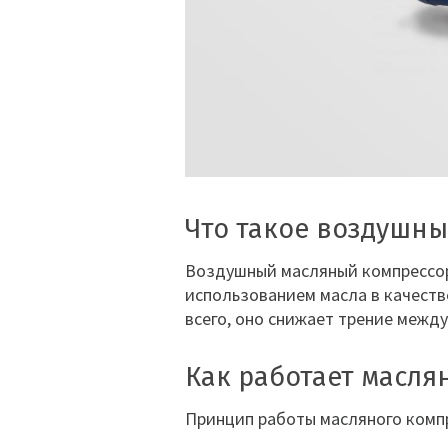
Что такое воздушн
Воздушный масляный компрессор 
использованием масла в качеств
всего, оно снижает трение межд
Как работает масля
Принцип работы масляного компр