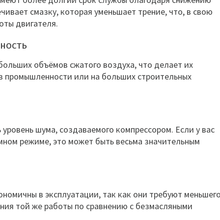
чивает смазку, которая уменьшает трение, что, в свою
оты двигателя.
ьность
 больших объёмов сжатого воздуха, что делает их
в промышленности или на больших строительных
 уровень шума, создаваемого компрессором. Если у вас
мном режиме, это может быть весьма значительным
номичны в эксплуатации, так как они требуют меньшег
ния той же работы по сравнению с безмасляными