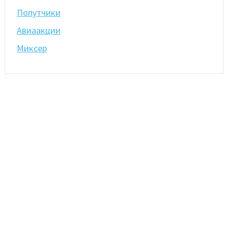
Попутчики
Авиаакции
Миксер