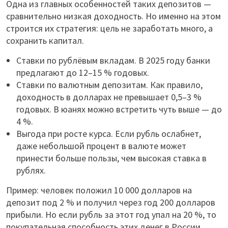
Одна из главных особенностей таких депозитов —
сравнительно низкая доходность. Но именно на этом
строится их стратегия: цель не заработать много, а
сохранить капитал.
Ставки по рублёвым вкладам. В 2025 году банки
предлагают до 12–15 % годовых.
Ставки по валютным депозитам. Как правило,
доходность в долларах не превышает 0,5–3 %
годовых. В юанях можно встретить чуть выше — до
4 %.
Выгода при росте курса. Если рубль ослабнет,
даже небольшой процент в валюте может
принести больше пользы, чем высокая ставка в
рублях.
Пример: человек положил 10 000 долларов на
депозит под 2 % и получил через год 200 долларов
прибыли. Но если рубль за этот год упал на 20 %, то
покупательная способность этих денег в России