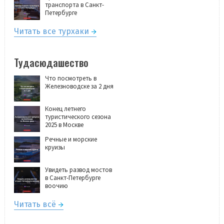
транспорта в Санкт-
Петербурге
Читать все турхаки
Тудасюдашество
Что посмотреть в
Железноводске за 2 дня
Конец летнего
туристического сезона
2025 в Москве
Речные и морские
круизы
Увидеть развод мостов
в Санкт-Петербурге
воочию
Читать всё