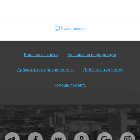
Полная версия
Реклама на сайте
Контактная информация
Добавить интересное место
Добавить турфирму
Помощь проекту