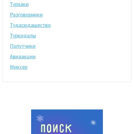
Турхаки
Разговорники
Тудасюдашество
Туркидалы
Попутчики
Авиаакции
Миксер