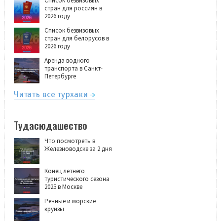
Список безвизовых
стран для россиян в
2026 году
Список безвизовых
стран для белорусов в
2026 году
Аренда водного
транспорта в Санкт-
Петербурге
Читать все турхаки
Тудасюдашество
Что посмотреть в
Железноводске за 2 дня
Конец летнего
туристического сезона
2025 в Москве
Речные и морские
круизы