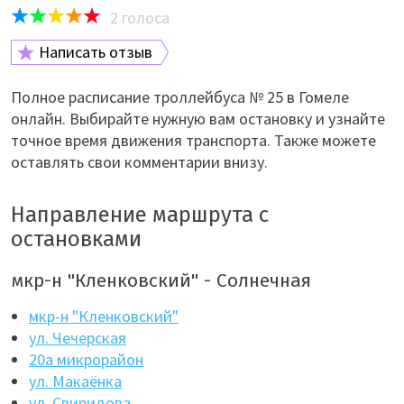
2
голоса
Написать отзыв
Полное расписание троллейбуса № 25 в Гомеле
онлайн. Выбирайте нужную вам остановку и узнайте
точное время движения транспорта. Также можете
оставлять свои комментарии внизу.
Направление маршрута с
остановками
мкр-н "Кленковский" - Солнечная
мкр-н "Кленковский"
ул. Чечерская
20а микрорайон
ул. Макаёнка
ул. Свиридова