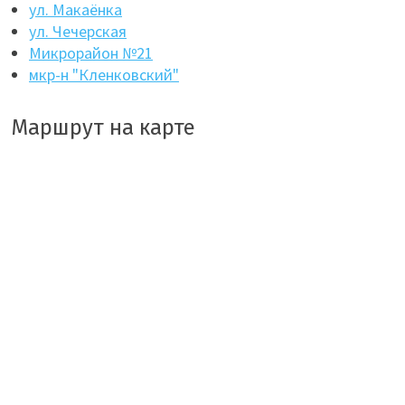
ул. Макаёнка
ул. Чечерская
Микрорайон №21
мкр-н "Кленковский"
Маршрут на карте