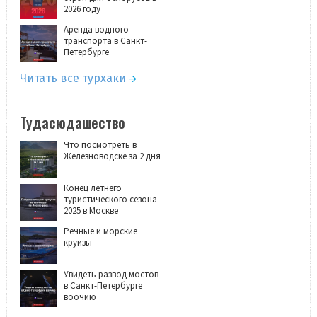
2026 году
Аренда водного
транспорта в Санкт-
Петербурге
Читать все турхаки
Тудасюдашество
Что посмотреть в
Железноводске за 2 дня
Конец летнего
туристического сезона
2025 в Москве
Речные и морские
круизы
Увидеть развод мостов
в Санкт-Петербурге
воочию