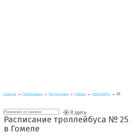
Главная
→
Полезняшки
→
Расписание
→
Гомель
→
Троллейбус
→
25
Я здесь
Расписание троллейбуса № 25
в Гомеле