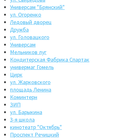
Универсам "Брянский"
ул. Огоренко
Ледовый дворец
Дружба
ул. Головацкого
Универсам
Мельников луг
Кондитерская Фабрика Спартак
универмаг Гомель
Цирк
ул. Жарковского
площадь Ленина
Коминтерн
ЗИП
ул. Барыкина
3-я школа
кинотеатр "Октябрь"
Проспект Речицкий