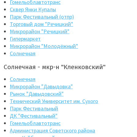
Гомельоблавтотранс
Сквер Янки Купалы
Парк Фестивальный (отпр)
Торговый дом "Речицкий"
Микрорайон "Речицкий"
Гипермаркет
Микрорайон "Молодёжный"
Солнечная
Солнечная - мкр-н "Кленковский"
Солнечная
Микрорайон "Давыдовка"
Рынок "Давыдовский"
Технический Университет им. Сухого
Парк Фестивальный
ДК "Фестивальный"
Гомельоблавтотранс
Администрация Советского района