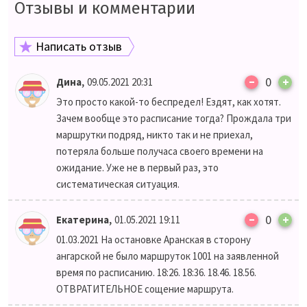
Отзывы и комментарии
Написать отзыв
–
,
0
+
Дина
09.05.2021 20:31
Это просто какой-то беспредел! Ездят, как хотят.
Зачем вообще это расписание тогда? Прождала три
маршрутки подряд, никто так и не приехал,
потеряла больше получаса своего времени на
ожидание. Уже не в первый раз, это
систематическая ситуация.
–
,
0
+
Екатерина
01.05.2021 19:11
01.03.2021 На остановке Аранская в сторону
ангарской не было маршруток 1001 на заявленной
время по расписанию. 18:26. 18:36. 18.46. 18.56.
ОТВРАТИТЕЛЬНОЕ сощение маршрута.