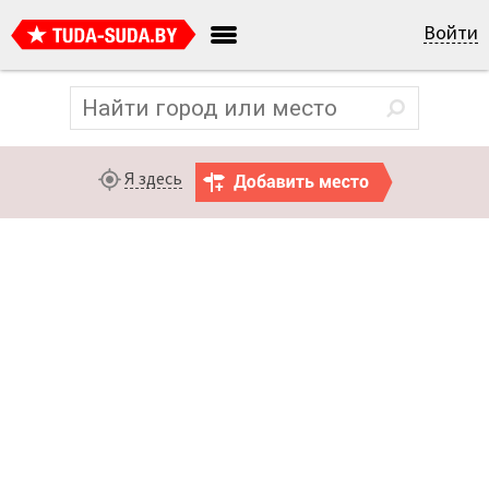
Войти
Я здесь