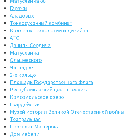
Матусевича 88
Гаражи
Аладовых
Тонкосуконный комбинат
Колледж технологии и дизайна
АТС
Данилы Сердича
Матусевича
Ольшевского
Чигладзе
2-е кольцо
Площадь Государственного флага
Республиканский центр тенниса
Комсомольское озеро
Гвардейская
Музей истории Великой Отечественной войны
Театральная
Проспект Машерова
Дом мебели