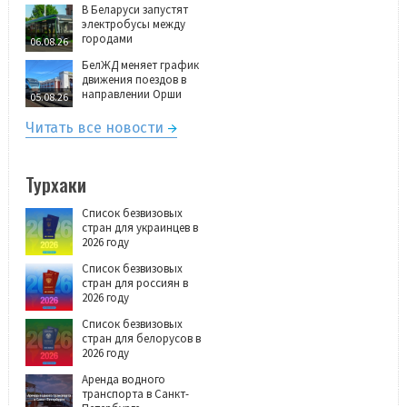
В Беларуси запустят
электробусы между
городами
06.08.26
БелЖД меняет график
движения поездов в
направлении Орши
05.08.26
Читать все новости
Турхаки
Список безвизовых
стран для украинцев в
2026 году
Список безвизовых
стран для россиян в
2026 году
Список безвизовых
стран для белорусов в
2026 году
Аренда водного
транспорта в Санкт-