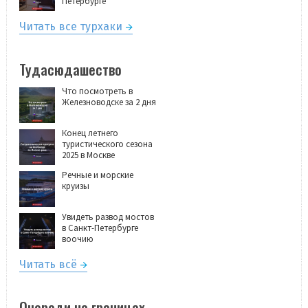
Петербурге
Читать все турхаки
Тудасюдашество
Что посмотреть в
Железноводске за 2 дня
Конец летнего
туристического сезона
2025 в Москве
Речные и морские
круизы
Увидеть развод мостов
в Санкт-Петербурге
воочию
Читать всё
Очереди на границах