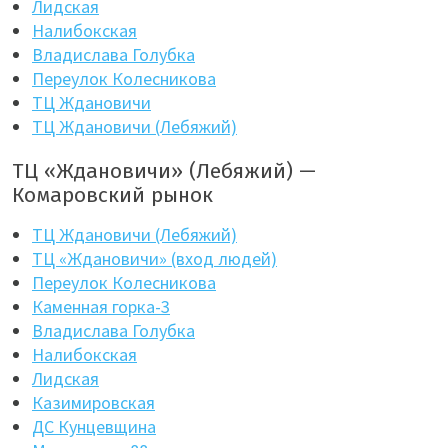
Лидская
Налибокская
Владислава Голубка
Переулок Колесникова
ТЦ Ждановичи
ТЦ Ждановичи (Лебяжий)
ТЦ «Ждановичи» (Лебяжий) —
Комаровский рынок
ТЦ Ждановичи (Лебяжий)
ТЦ «Ждановичи» (вход людей)
Переулок Колесникова
Каменная горка-3
Владислава Голубка
Налибокская
Лидская
Казимировская
ДС Кунцевщина