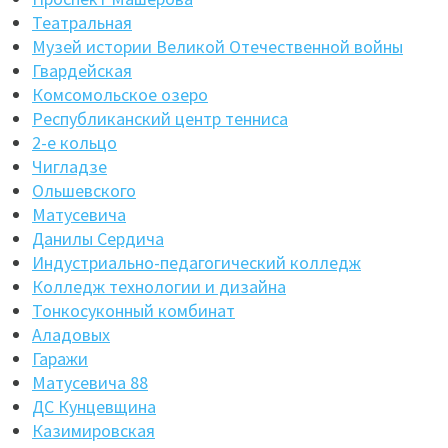
Театральная
Музей истории Великой Отечественной войны
Гвардейская
Комсомольское озеро
Республиканский центр тенниса
2-е кольцо
Чигладзе
Ольшевского
Матусевича
Данилы Сердича
Индустриально-педагогический колледж
Колледж технологии и дизайна
Тонкосуконный комбинат
Аладовых
Гаражи
Матусевича 88
ДС Кунцевщина
Казимировская