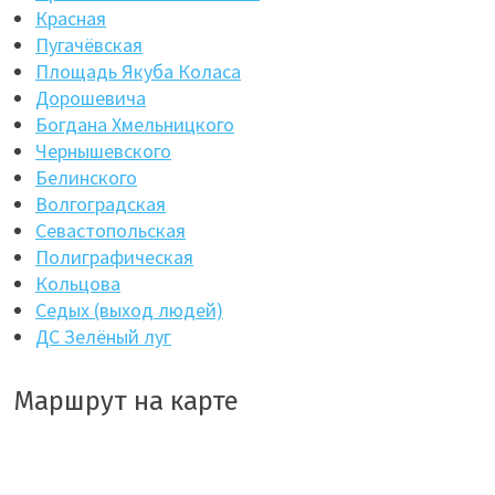
Красная
Пугачёвская
Площадь Якуба Коласа
Дорошевича
Богдана Хмельницкого
Чернышевского
Белинского
Волгоградская
Севастопольская
Полиграфическая
Кольцова
Седых (выход людей)
ДС Зелёный луг
Маршрут на карте