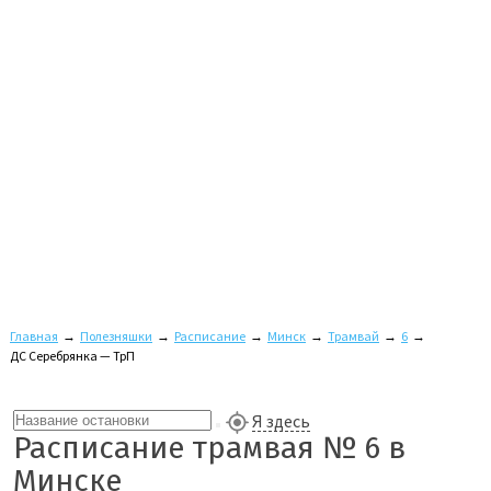
Главная
→
Полезняшки
→
Расписание
→
Минск
→
Трамвай
→
6
→
ДС Серебрянка — ТрП
Я здесь
Расписание трамвая № 6 в
Минске