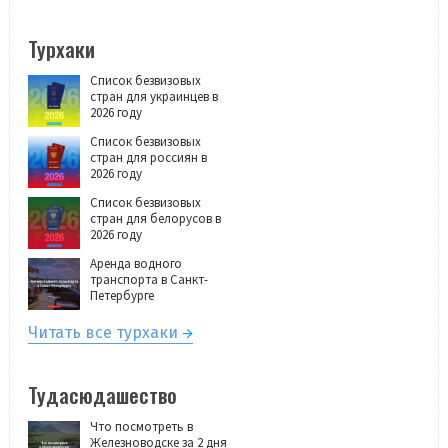
Турхаки
Список безвизовых
стран для украинцев в
2026 году
Список безвизовых
стран для россиян в
2026 году
Список безвизовых
стран для белорусов в
2026 году
Аренда водного
транспорта в Санкт-
Петербурге
Читать все турхаки
Тудасюдашество
Что посмотреть в
Железноводске за 2 дня