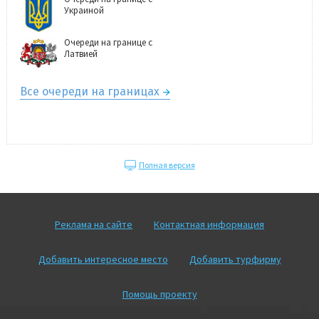
Украиной
Очереди на границе с
Латвией
Все очереди на границах
Полная версия
Реклама на сайте
Контактная информация
Добавить интересное место
Добавить турфирму
Помощь проекту