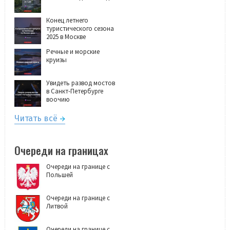
Конец летнего
туристического сезона
2025 в Москве
Речные и морские
круизы
Увидеть развод мостов
в Санкт-Петербурге
воочию
Читать всё
Очереди на границах
Очереди на границе с
Польшей
Очереди на границе с
Литвой
Очереди на границе с