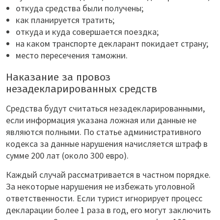
откуда средства были получены;
как планируется тратить;
откуда и куда совершается поездка;
на каком транспорте декларант покидает страну;
место пересечения таможни.
Наказание за провоз
незадекларированных средств
Средства будут считаться незадекларированными,
если информация указана ложная или данные не
являются полными. По статье административного
кодекса за данные нарушения начисляется штраф в
сумме 200 лат (около 300 евро).
Каждый случай рассматривается в частном порядке.
За некоторые нарушения не избежать уголовной
ответственности. Если турист игнорирует процесс
декларации более 1 раза в год, его могут заключить