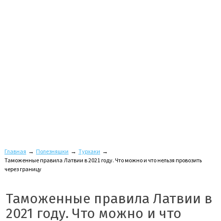
Главная
→
Полезняшки
→
Турхаки
→
Таможенные правила Латвии в 2021 году. Что можно и что нельзя провозить
через границу
Таможенные правила Латвии в
2021 году. Что можно и что