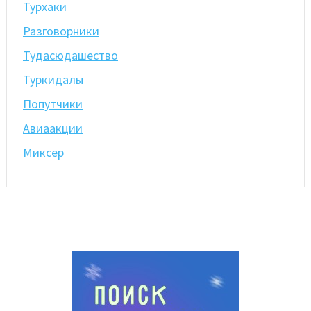
Турхаки
Разговорники
Тудасюдашество
Туркидалы
Попутчики
Авиаакции
Миксер