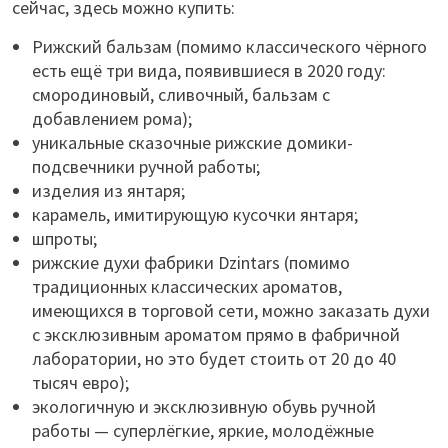
сейчас, здесь можно купить:
Рижский бальзам (помимо классического чёрного
есть ещё три вида, появившиеся в 2020 году:
смородиновый, сливочный, бальзам с
добавлением рома);
уникальные сказочные рижские домики-
подсвечники ручной работы;
изделия из янтаря;
карамель, имитирующую кусочки янтаря;
шпроты;
рижские духи фабрики Dzintars (помимо
традиционных классических ароматов,
имеющихся в торговой сети, можно заказать духи
с эксклюзивным ароматом прямо в фабричной
лаборатории, но это будет стоить от 20 до 40
тысяч евро);
экологичную и эксклюзивную обувь ручной
работы — суперлёгкие, яркие, молодёжные