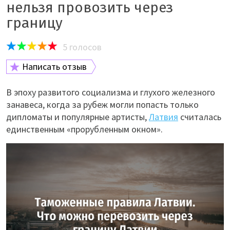
нельзя провозить через
границу
5
голосов
Написать отзыв
В эпоху развитого социализма и глухого железного
занавеса, когда за рубеж могли попасть только
дипломаты и популярные артисты,
Латвия
считалась
единственным «прорубленным окном».