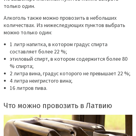
только один.
Алкоголь также можно провозить в небольших
количествах. Из нижеследующих пунктов выбрать
можно только один:
1 литр напитка, в котором градус спирта
составляет более 22 %;
этиловый спирт, в котором содержится более 80
% спирта;
2 литра вина, градус которого не превышает 22 %;
4 литра неигристого вина;
16 литров пива.
Что можно провозить в Латвию