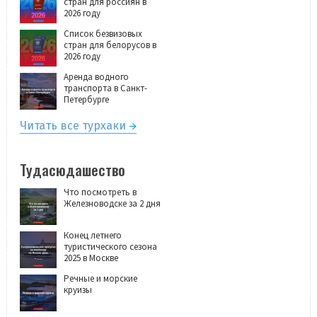
стран для россиян в
2026 году
Список безвизовых
стран для белорусов в
2026 году
Аренда водного
транспорта в Санкт-
Петербурге
Читать все турхаки
Тудасюдашество
Что посмотреть в
Железноводске за 2 дня
Конец летнего
туристического сезона
2025 в Москве
Речные и морские
круизы