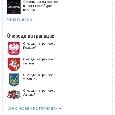
Увидеть развод мостов
в Санкт-Петербурге
воочию
Читать всё
Очереди на границах
Очереди на границе с
Польшей
Очереди на границе с
Литвой
Очереди на границе с
Украиной
Очереди на границе с
Латвией
Все очереди на границах