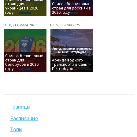
стран для
Список безвизовых
украинцев в 2026
стран для россиян в
году
2026 году
11:50, 21 января 2026
18:15, 01 июля 2025
Список безвизовых
стран для
Аренда водного
белорусов в 2026
транспорта в Санкт-
году
Петербурге
Границы
Расписание
Топы