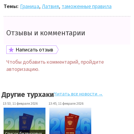
Темы:
Граница
,
Латвия
,
таможенные правила
Отзывы и комментарии
Написать отзыв
Чтобы добавить комментарий, пройдите
авторизацию.
Другие турхаки
Читать все новости →
13:53, 11 февраля 2026
13:45, 11 февраля 2026
Список безвизовых