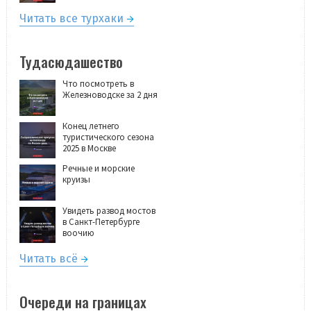
Читать все турхаки
Тудасюдашество
Что посмотреть в
Железноводске за 2 дня
Конец летнего
туристического сезона
2025 в Москве
Речные и морские
круизы
Увидеть развод мостов
в Санкт-Петербурге
воочию
Читать всё
Очереди на границах