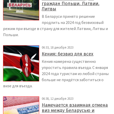
граждан Польши, Латвии,
Литвы
В Беларуси принято решение
продлить на 2024 год безвизовый
режим при въезде в страну для жителей Латвии, Литвы и
Польши.
06:33, 18 декабря 2023
Кения: безвиз для всех
Кения намерена существенно
упростить правила въезда. С января
2024 года туристам из любой страны
больше не придётся заботиться о
визе для въезда.
06:38, 12 декабря 2023
Намечается взаимная отмена
виз между Беларусью и