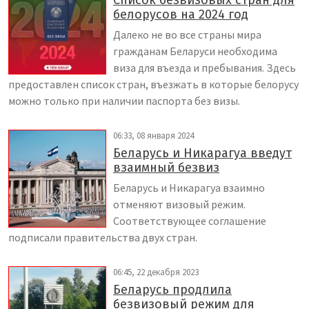
Список безвизовых стран для
белорусов на 2024 год
Далеко не во все страны мира
гражданам Беларуси необходима
виза для въезда и пребывания. Здесь
предоставлен список стран, въезжать в которые белорусу
можно только при наличии паспорта без визы.
06:33, 08 января 2024
Беларусь и Никарагуа введут
взаимный безвиз
Беларусь и Никарагуа взаимно
отменяют визовый режим.
Соответствующее соглашение
подписали правительства двух стран.
06:45, 22 декабря 2023
Беларусь продлила
безвизовый режим для