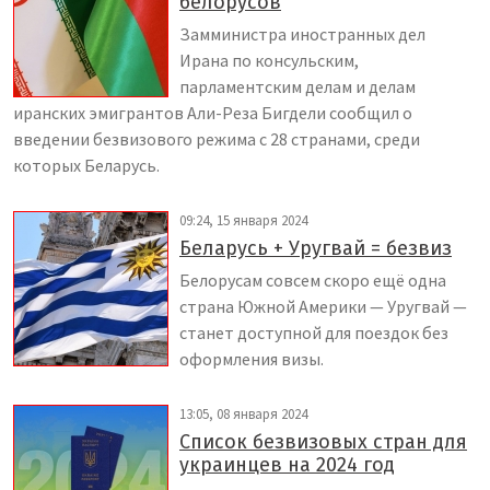
белорусов
Замминистра иностранных дел
Ирана по консульским,
парламентским делам и делам
иранских эмигрантов Али-Реза Бигдели сообщил о
введении безвизового режима с 28 странами, среди
которых Беларусь.
09:24, 15 января 2024
Беларусь + Уругвай = безвиз
Белорусам совсем скоро ещё одна
страна Южной Америки — Уругвай —
станет доступной для поездок без
оформления визы.
13:05, 08 января 2024
Список безвизовых стран для
украинцев на 2024 год