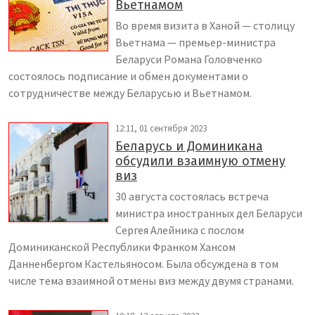
Вьетнамом
Во время визита в Ханой — столицу
Вьетнама — премьер-министра
Беларуси Романа Головченко
состоялось подписание и обмен документами о
сотрудничестве между Беларусью и Вьетнамом.
12:11, 01 сентября 2023
Беларусь и Доминикана
обсудили взаимную отмену
виз
30 августа состоялась встреча
министра иностранных дел Беларуси
Сергея Алейника с послом
Доминиканской Республики Франком Хансом
Данненбергом Кастельяносом. Была обсуждена в том
числе тема взаимной отмены виз между двумя странами.