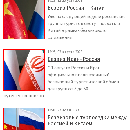
10:18, 12 августа 2023
Безвиз Россия – Китай
Уже на следующей неделе российские
группы туристов смогут поехать в
Китай в рамках безвизового
соглашения.
12:25, 03 августа 2023
Безвиз Иран–Россия
С 1 августа Россия и Иран
официально ввели взаимный
безвизовый туристический обмен
для групп от 5 до 50
путешественников.
10:41, 27 июля 2023
Безвизовые турпоездки между
Россией и Китаем