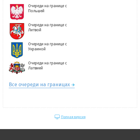
Очереди на границе с
Польшей
Очереди на границе с
Литвой
Очереди на границе с
Украиной
Очереди на границе с
Латвией
Все очереди на границах
Полная версия