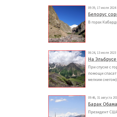
09:39, 17 июля 2024
Белорус сор
В горах Кабард
06:24, 13 июля 2023
На Эльбрусе
При спуске с г
помощи спасате
мелким снегом)
09:46, 31 августа 20
Барак Обама
Президент США