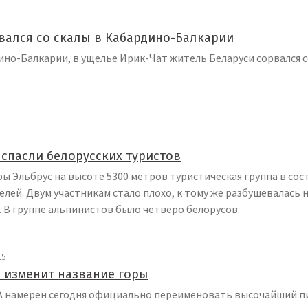
вался со скалы в Кабардино-Балкарии
ино-Балкарии, в ущелье Ирик-Чат житель Беларуси сорвался с
 спасли белорусских туристов
оры Эльбрус на высоте 5300 метров туристическая группа в сос
лей. Двум участникам стало плохо, к тому же разбушевалась 
. В группе альпинистов было четверо белорусов.
15
 изменит название горы
 намерен сегодня официально переименовать высочайший пи