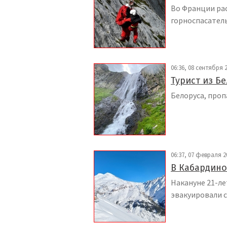
Во Франции рас
горноспасатель
06:36, 08 сентября 
Турист из Б
Белоруса, проп
06:37, 07 февраля 2
В Кабардино
Накануне 21-ле
эвакуировали с