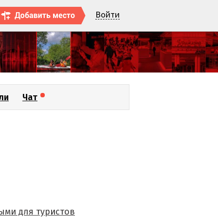
Войти
ли
Чат
ыми для туристов