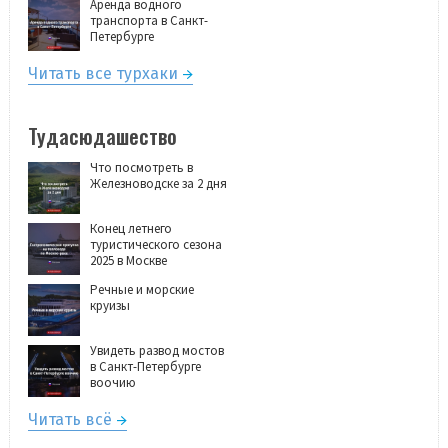
Аренда водного
транспорта в Санкт-
Петербурге
Читать все турхаки
Тудасюдашество
Что посмотреть в
Железноводске за 2 дня
Конец летнего
туристического сезона
2025 в Москве
Речные и морские
круизы
Увидеть развод мостов
в Санкт-Петербурге
воочию
Читать всё