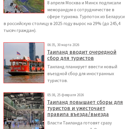
8 апреля Москва и Минск подписали
меморандум о сотрудничестве в
сфере туризма. Турпоток из Беларуси
в российскую столицу в 2025 году вырос на 29% (до 245,4
тысяч граждан).
06:35, 30 марта 2026
Таиланд вводит очередной
сбор для туристов
Таиланд планирует ввести новый
въездной сбор для иностранных
туристов.
05:38, 25 февраля 2026
Таиланд повышает сборы для
туристов и ужесточает
правила въезда/выезда
Власти Таиланда готовят сразу