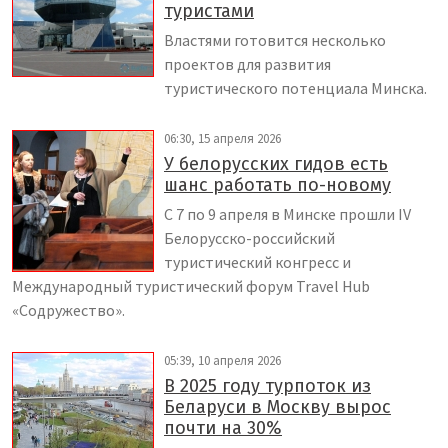
туристами
Властями готовится несколько
проектов для развития
туристического потенциала Минска.
06:30, 15 апреля 2026
У белорусских гидов есть
шанс работать по-новому
С 7 по 9 апреля в Минске прошли IV
Белорусско-российский
туристический конгресс и
Международный туристический форум Travel Hub
«Содружество».
05:39, 10 апреля 2026
В 2025 году турпоток из
Беларуси в Москву вырос
почти на 30%