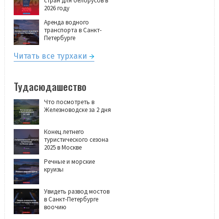
стран для белорусов в
2026 году
Аренда водного
транспорта в Санкт-
Петербурге
Читать все турхаки
Тудасюдашество
Что посмотреть в
Железноводске за 2 дня
Конец летнего
туристического сезона
2025 в Москве
Речные и морские
круизы
Увидеть развод мостов
в Санкт-Петербурге
воочию