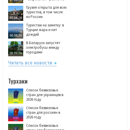
Грузия открыта для всех
туристов, в том числе
из России
07.08.26
Туристам на заметку: в
Турции жара и нет
дождей
06.08.26
В Беларуси запустят
электробусы между
городами
06.08.26
Читать все новости
Турхаки
Список безвизовых
стран для украинцев в
2026 году
Список безвизовых
стран для россиян в
2026 году
Список безвизовых