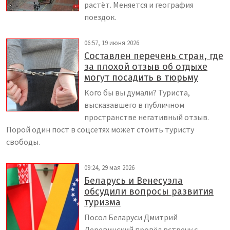
растёт. Меняется и география
поездок.
06:57, 19 июня 2026
Составлен перечень стран, где
за плохой отзыв об отдыхе
могут посадить в тюрьму
Кого бы вы думали? Туриста,
высказавшего в публичном
пространстве негативный отзыв.
Порой один пост в соцсетях может стоить туристу
свободы.
09:24, 29 мая 2026
Беларусь и Венесуэла
обсудили вопросы развития
туризма
Посол Беларуси Дмитрий
Деревинский провёл встречу с