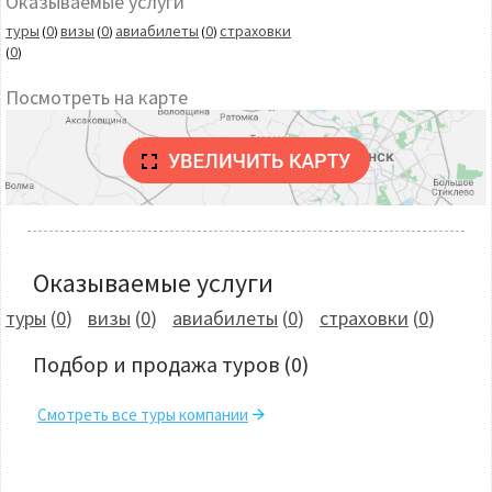
Оказываемые услуги
туры
0
визы
0
авиабилеты
0
страховки
(
)
(
)
(
)
0
(
)
Посмотреть на карте
Оказываемые услуги
туры
(
0
)
визы
(
0
)
авиабилеты
(
0
)
страховки
(
0
)
Подбор и продажа туров
(0)
Смотреть все туры компании