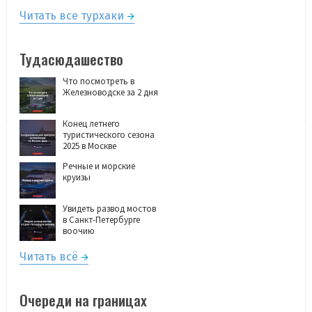
Читать все турхаки
Тудасюдашество
Что посмотреть в
Железноводске за 2 дня
Конец летнего
туристического сезона
2025 в Москве
Речные и морские
круизы
Увидеть развод мостов
в Санкт-Петербурге
воочию
Читать всё
Очереди на границах