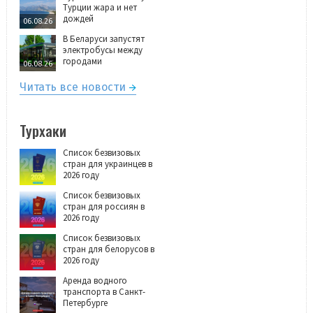
Турции жара и нет
дождей
06.08.26
В Беларуси запустят
электробусы между
городами
06.08.26
Читать все новости
Турхаки
Список безвизовых
стран для украинцев в
2026 году
Список безвизовых
стран для россиян в
2026 году
Список безвизовых
стран для белорусов в
2026 году
Аренда водного
транспорта в Санкт-
Петербурге