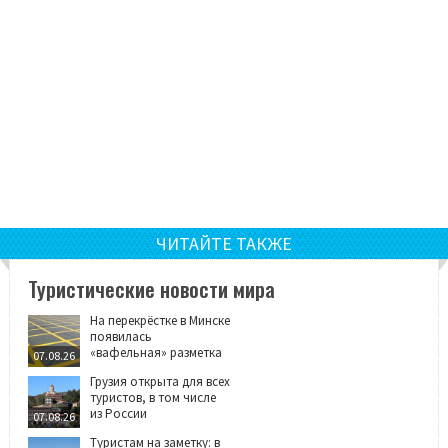
ЧИТАЙТЕ ТАКЖЕ
Туристические новости мира
На перекрёстке в Минске
появилась
«вафельная» разметка
07.08.26
Грузия открыта для всех
туристов, в том числе
из России
07.08.26
Туристам на заметку: в