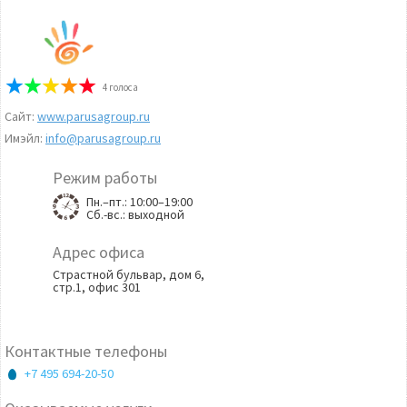
4
голоса
Сайт:
www.parusagroup.ru
Имэйл:
info@parusagroup.ru
Режим работы
Пн.–пт.: 10:00–19:00
Сб.-вс.: выходной
Адрес офиса
Страстной бульвар, дом 6,
стр.1, офис 301
Контактные телефоны
+7 495 694-20-50