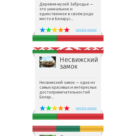
Деревня-музей Забродье —
это уникальное и
единственное в своём роде
место в Беларус...
читать далее
Несвижский
замок
Несвижский замок — одна из
самых красивых и интересных
достопримечательностей
Белар...
читать далее