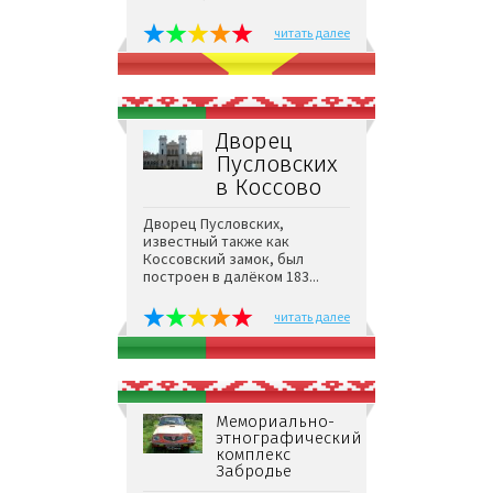
читать далее
Дворец
Пусловских
в Коссово
Дворец Пусловских,
известный также как
Коссовский замок, был
построен в далёком 183...
читать далее
Мемориально-
этнографический
комплекс
Забродье