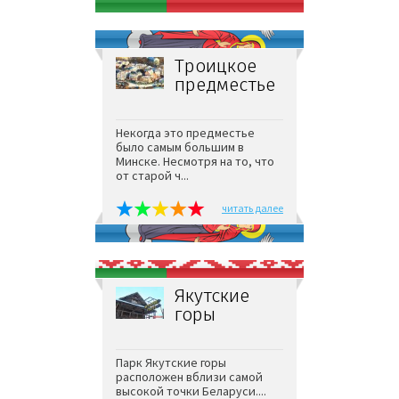
Троицкое
предместье
Некогда это предместье
было самым большим в
Минске. Несмотря на то, что
от старой ч...
читать далее
Якутские
горы
Парк Якутские горы
расположен вблизи самой
высокой точки Беларуси....