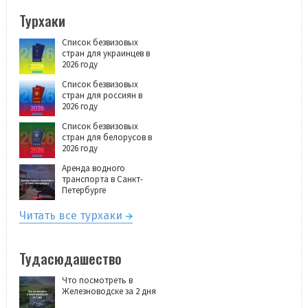
Турхаки
Список безвизовых
стран для украинцев в
2026 году
Список безвизовых
стран для россиян в
2026 году
Список безвизовых
стран для белорусов в
2026 году
Аренда водного
транспорта в Санкт-
Петербурге
Читать все турхаки
Тудасюдашество
Что посмотреть в
Железноводске за 2 дня