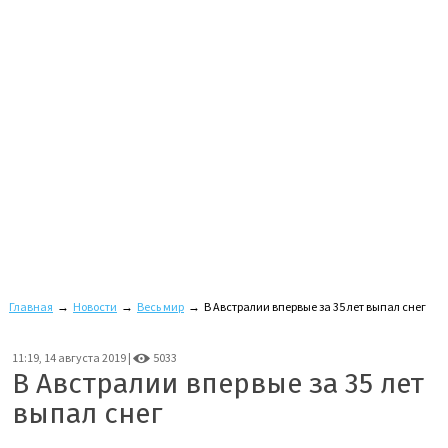
Главная
→
Новости
→
Весь мир
→
В Австралии впервые за 35 лет выпал снег
11:19, 14 августа 2019 |
5033
В Австралии впервые за 35 лет
выпал снег