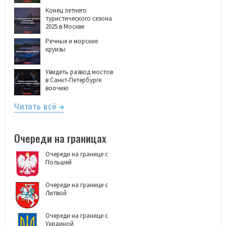
Конец летнего
туристического сезона
2025 в Москве
Речные и морские
круизы
Увидеть развод мостов
в Санкт-Петербурге
воочию
Читать всё
Очереди на границах
Очереди на границе с
Польшей
Очереди на границе с
Литвой
Очереди на границе с
Украиной