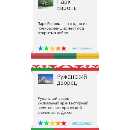
Парк
Европы
Парк Европы — это одно из
прекраснейших мест под
открытым небом...
читать далее
Ружанский
дворец
Ружанский замок —
уникальный архитектурный
памятник исторической
значимости. До сег...
читать далее