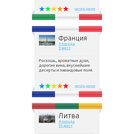
читать далее
Франция
3 города
9 мест
Роскошь, ароматные духи,
дорогие вина, вкуснейшие
десерты и лавандовые поля.
читать далее
Литва
4 города
55 мест