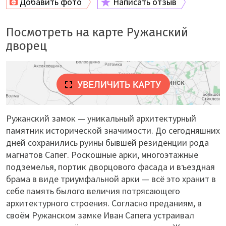
Добавить фото
Написать отзыв
Посмотреть на карте Ружанский
дворец
Ружанский замок — уникальный архитектурный
памятник исторической значимости. До сегодняшних
дней сохранились руины бывшей резиденции рода
магнатов Сапег. Роскошные арки, многоэтажные
подземелья, портик дворцового фасада и въездная
брама в виде триумфальной арки — всё это хранит в
себе память былого величия потрясающего
архитектурного строения. Согласно преданиям, в
своём Ружанском замке Иван Сапега устраивал