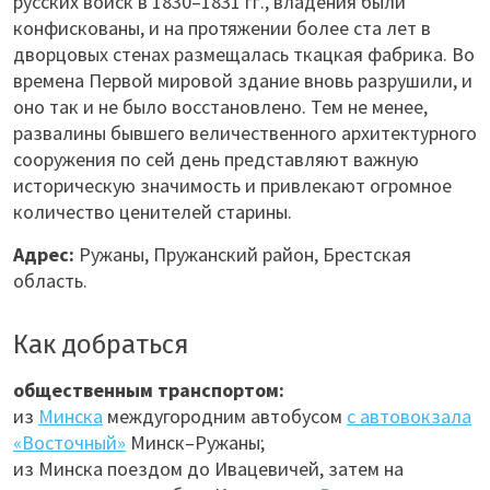
русских войск в 1830–1831 гг., владения были
конфискованы, и на протяжении более ста лет в
дворцовых стенах размещалась ткацкая фабрика. Во
времена Первой мировой здание вновь разрушили, и
оно так и не было восстановлено. Тем не менее,
развалины бывшего величественного архитектурного
сооружения по сей день представляют важную
историческую значимость и привлекают огромное
количество ценителей старины.
Адрес:
Ружаны, Пружанский район, Брестская
область.
Как добраться
общественным транспортом:
из
Минска
междугородним автобусом
с автовокзала
«Восточный»
Минск–Ружаны;
из Минска поездом до Ивацевичей, затем на