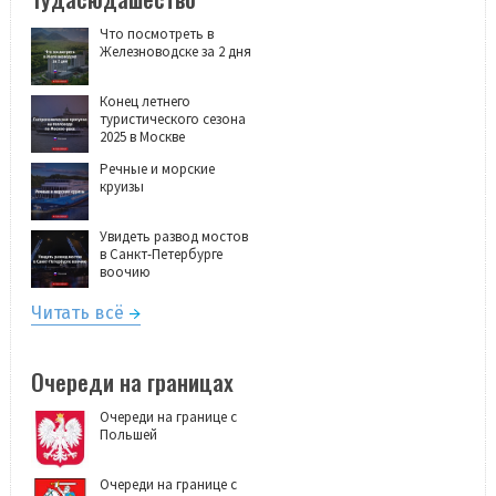
Что посмотреть в
Железноводске за 2 дня
Конец летнего
туристического сезона
2025 в Москве
Речные и морские
круизы
Увидеть развод мостов
в Санкт-Петербурге
воочию
Читать всё
Очереди на границах
Очереди на границе с
Польшей
Очереди на границе с