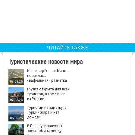
ЧИТАЙТЕ ТАКЖЕ
Туристические новости мира
На перекрёстке в Минске
появилась
«вафельная» разметка
07.08.26
Грузия открыта для всех
туристов, в том числе
из России
07.08.26
Туристам на заметку: в
Турции жара и нет
дождей
06.08.26
В Беларуси запустят
электробусы между