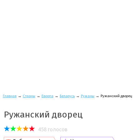
Главная
→
Страны
→
Европа
→
Беларусь
→
Ружаны
→
Ружанский дворец
Ружанский дворец
458
голосов