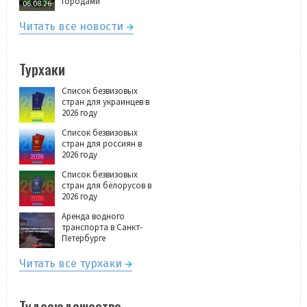
городами
06.08.26
Читать все новости
Турхаки
Список безвизовых
стран для украинцев в
2026 году
Список безвизовых
стран для россиян в
2026 году
Список безвизовых
стран для белорусов в
2026 году
Аренда водного
транспорта в Санкт-
Петербурге
Читать все турхаки
Тудасюдашество