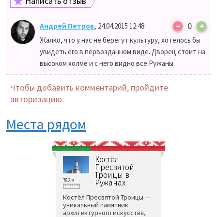
Написать отзыв
–
,
0
+
Андрей Петров
24.04.2015 12:48
Жалко, что у нас не берегут культуру, хотелось бы
увидеть его в первозданном виде. Дворец стоит на
высоком холме и с него видно все Ружаны.
Чтобы добавить комментарий, пройдите
авторизацию.
Места рядом
Костёл
Пресвятой
Троицы в
782 м
Ружанах
Костёл Пресвятой Троицы —
уникальный памятник
архитектурного искусства,