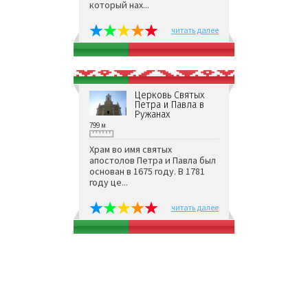
который нах...
читать далее
Церковь Святых
Петра и Павла в
Ружанах
799 м
Храм во имя святых
апостолов Петра и Павла был
основан в 1675 году. В 1781
году це...
читать далее