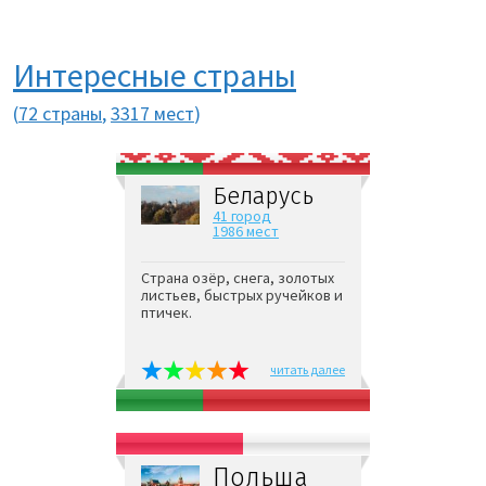
Интересные страны
(
72 страны
,
3317 мест
)
Беларусь
41 город
1986 мест
Страна озёр, снега, золотых
листьев, быстрых ручейков и
птичек.
читать далее
Польша