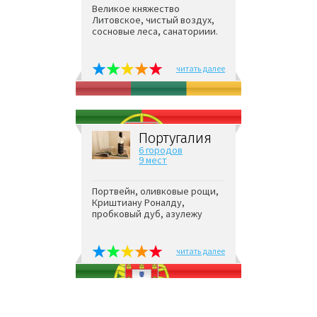
Великое княжество
Литовское, чистый воздух,
сосновые леса, санаториии.
читать далее
Португалия
6 городов
9 мест
Портвейн, оливковые рощи,
Криштиану Роналду,
пробковый дуб, азулежу
читать далее