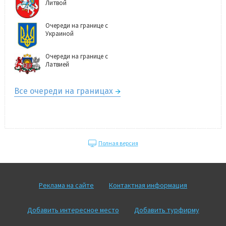
Литвой
Очереди на границе с
Украиной
Очереди на границе с
Латвией
Все очереди на границах
Полная версия
Реклама на сайте
Контактная информация
Добавить интересное место
Добавить турфирму