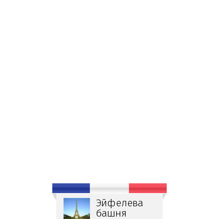
Эйфелева
башня