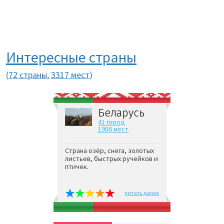
Интересные страны
(
72 страны
,
3317 мест
)
Беларусь
41 город
1986 мест
Страна озёр, снега, золотых
листьев, быстрых ручейков и
птичек.
читать далее