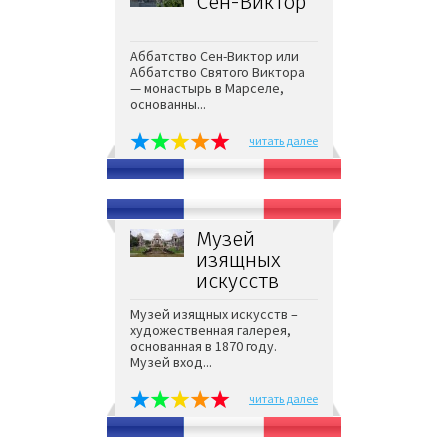
Сен-Виктор
Аббатство Сен-Виктор или
Аббатство Святого Виктора
— монастырь в Марселе,
основанны...
читать далее
Музей
изящных
искусств
Музей изящных искусств –
художественная галерея,
основанная в 1870 году.
Музей вход...
читать далее