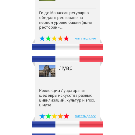
Ги де Мопассан регулярно
обедал в ресторане на
первом уровне башни (ныне
ресторан «...
читать далее
Лувр
Коллекции Лувра хранят
шедевры искусства разных
цивилизаций, культур и эпох.
В музе...
читать далее