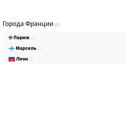
Города Франции
(3)
Париж
(3)
Марсель
(3)
Лион
(3)