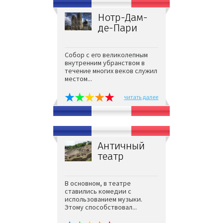
Нотр-Дам-
де-Пари
Собор с его великолепным
внутренним убранством в
течение многих веков служил
местом...
читать далее
Античный
театр
В основном, в театре
ставились комедии с
использованием музыки.
Этому способствовал...