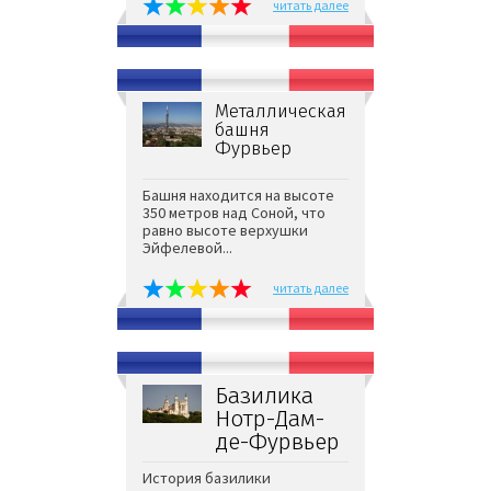
читать далее
Металлическая
башня
Фурвьер
Башня находится на высоте
350 метров над Соной, что
равно высоте верхушки
Эйфелевой...
читать далее
Базилика
Нотр-Дам-
де-Фурвьер
История базилики