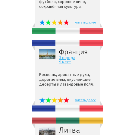
футбола, хорошее вино,
сохранённая культура.
читать далее
Франция
3 города
9 мест
Роскошь, ароматные духи,
дорогие вина, вкуснейшие
десерты и лавандовые поля.
читать далее
Литва