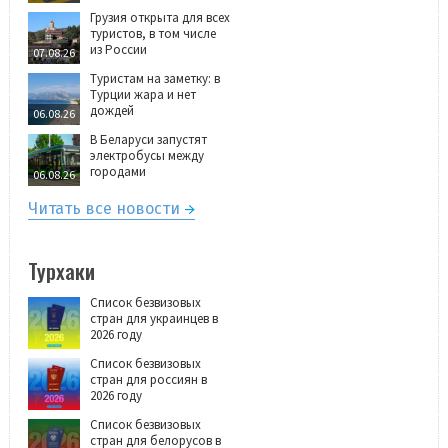
Грузия открыта для всех
туристов, в том числе
из России
07.08.26
Туристам на заметку: в
Турции жара и нет
дождей
06.08.26
В Беларуси запустят
электробусы между
городами
06.08.26
Читать все новости
Турхаки
Список безвизовых
стран для украинцев в
2026 году
Список безвизовых
стран для россиян в
2026 году
Список безвизовых
стран для белорусов в