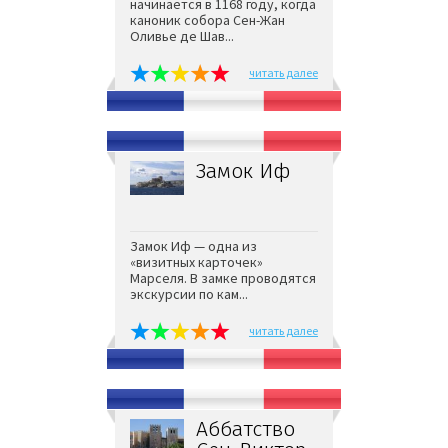
начинается в 1168 году, когда
каноник собора Сен-Жан
Оливье де Шав...
читать далее
Замок Иф
Замок Иф — одна из
«визитных карточек»
Марселя. В замке проводятся
экскурсии по кам...
читать далее
Аббатство