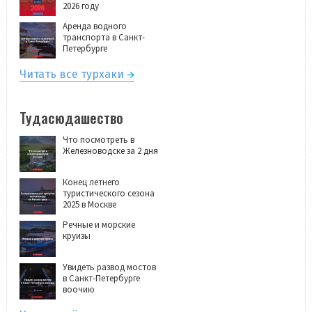
2026 году
Аренда водного
транспорта в Санкт-
Петербурге
Читать все турхаки
Тудасюдашество
Что посмотреть в
Железноводске за 2 дня
Конец летнего
туристического сезона
2025 в Москве
Речные и морские
круизы
Увидеть развод мостов
в Санкт-Петербурге
воочию