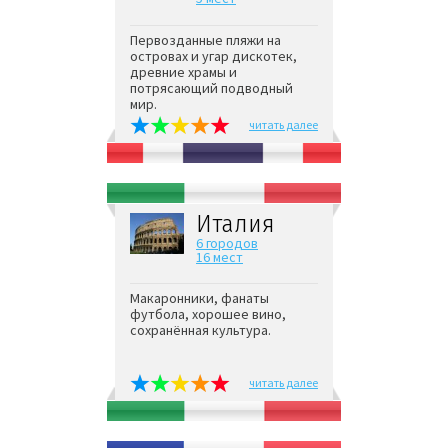
Первозданные пляжи на
островах и угар дискотек,
древние храмы и
потрясающий подводный
мир.
читать далее
Италия
6 городов
16 мест
Макаронники, фанаты
футбола, хорошее вино,
сохранённая культура.
читать далее