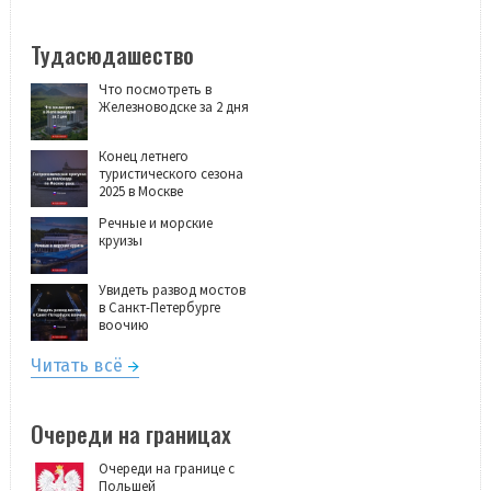
Тудасюдашество
Что посмотреть в
Железноводске за 2 дня
Конец летнего
туристического сезона
2025 в Москве
Речные и морские
круизы
Увидеть развод мостов
в Санкт-Петербурге
воочию
Читать всё
Очереди на границах
Очереди на границе с
Польшей