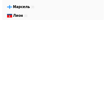
Марсель
(3)
Лион
(3)