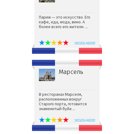
Париж — это искусство. Его
кафе, еда, мода, вино. А
более всего его жители. ...
читать далее
Марсель
В ресторанах Марселя,
расположенных вокруг
Старого порта, готовится
знаменитый буйа ...
читать далее