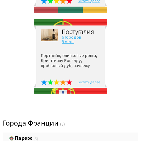
читать далее
Португалия
6 городов
9 мест
Портвейн, оливковые рощи,
Криштиану Роналду,
пробковый дуб, азулежу
читать далее
Города Франции
(3)
Париж
(3)