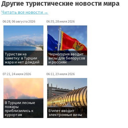
Другие туристические новости мира
Читать все новости →
06:28, 06 августа 2026
06:35, 28 июля 2026
Туристам на
Черногория вводит
заметку: в Турции
визы для белорусов
жара и нет дождей
и россиян
07:21, 24 июля 2026
06:11, 23 июля 2026
В Турции лесные
пожары
приблизились к
Египет вводит
курортам
электронные визы