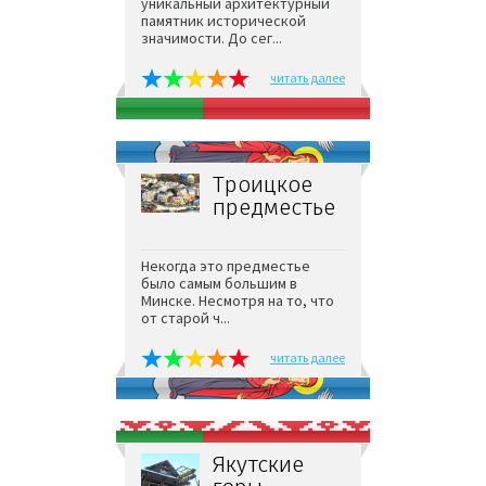
уникальный архитектурный
памятник исторической
значимости. До сег...
читать далее
Троицкое
предместье
Некогда это предместье
было самым большим в
Минске. Несмотря на то, что
от старой ч...
читать далее
Якутские