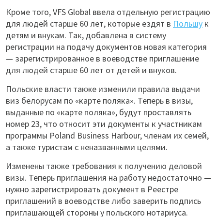
Кроме того, VFS Global ввела отдельную регистрацию
для людей старше 60 лет, которые ездят в
Польшу
к
детям и внукам. Так, добавлена в систему
регистрации на подачу документов новая категория
— зарегистрированное в воеводстве приглашение
для людей старше 60 лет от детей и внуков.
Польские власти также изменили правила выдачи
виз белорусам по «карте поляка». Теперь в визы,
выданные по «карте поляка», будут проставлять
номер 23, что относит эти документы к участникам
программы Poland Business Harbour, членам их семей,
а также туристам с неназванными целями.
Изменены также требования к получению деловой
визы. Теперь приглашения на работу недостаточно —
нужно зарегистрировать документ в Реестре
приглашений в воеводстве либо заверить подпись
приглашающей стороны у польского нотариуса.