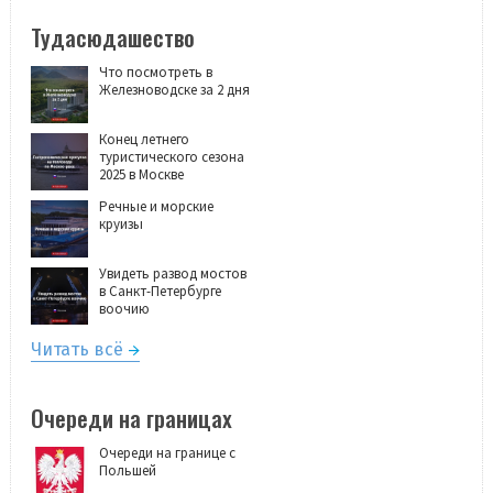
Тудасюдашество
Что посмотреть в
Железноводске за 2 дня
Конец летнего
туристического сезона
2025 в Москве
Речные и морские
круизы
Увидеть развод мостов
в Санкт-Петербурге
воочию
Читать всё
Очереди на границах
Очереди на границе с
Польшей