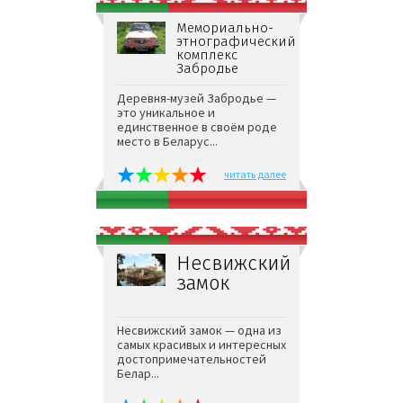
Мемориально-
этнографический
комплекс
Забродье
Деревня-музей Забродье —
это уникальное и
единственное в своём роде
место в Беларус...
читать далее
Несвижский
замок
Несвижский замок — одна из
самых красивых и интересных
достопримечательностей
Белар...