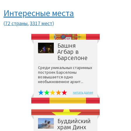
Интересные места
(
72 страны
,
3317 мест
)
Башня
Агбар в
Барселоне
Среди уникальных старинных
построек Барселоны
возвышается одно
необыкновенное архит...
читать далее
Буддийский
храм Динх