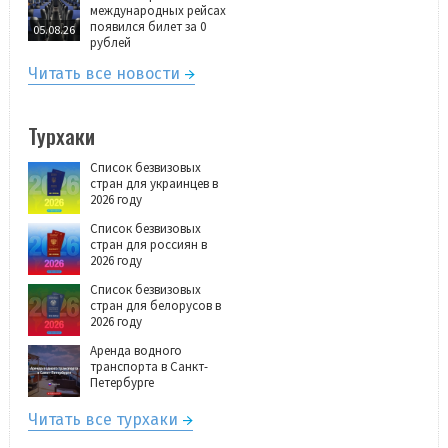
международных рейсах
появился билет за 0
05.08.26
рублей
Читать все новости
Турхаки
Список безвизовых
стран для украинцев в
2026 году
Список безвизовых
стран для россиян в
2026 году
Список безвизовых
стран для белорусов в
2026 году
Аренда водного
транспорта в Санкт-
Петербурге
Читать все турхаки