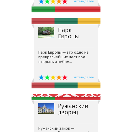
читать далее
Парк
Европы
Парк Европы — это одно из
прекраснейших мест под
открытым небом...
читать далее
Ружанский
дворец
Ружанский замок —