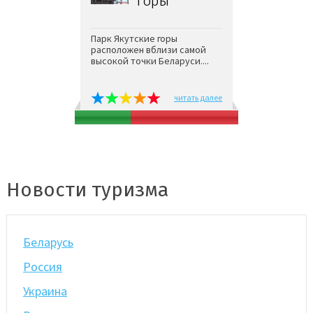
горы
Парк Якутские горы
расположен вблизи самой
высокой точки Беларуси....
читать далее
Новости туризма
Беларусь
Россия
Украина