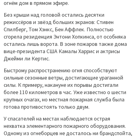
огнём дом в прямом эфире.
Без крыши над головой остались десятки
режиссёров и звёзд больших экранов: Стивен
Спилберг, Том Хэнкс, Бен Аффлек. Полностью
сгорела резиденция Энтони Хопкинса, от особняка
остались лишь ворота. В зоне пожаров также дома
вице-президента США Камалы Харрис и актрисы
Джейми ли Кертис.
Быстрому распространению огня способствуют
сильные сезонные ветры, достигающие ураганной
силы. К примеру, накануне их порывы достигали
более 110 километров в час. Уже известно о шести
крупных очагах, но местная пожарная служба была
готова противостоять только двум.
У спасателей на местах наблюдается острая
нехватка элементарного пожарного оборудования.
Одному из огнеборцев не досталось ни брандспойта,