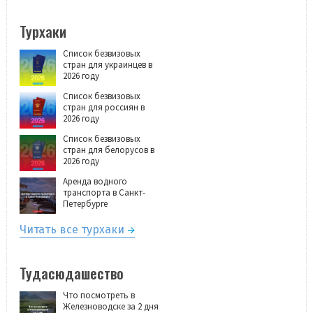
Турхаки
Список безвизовых
стран для украинцев в
2026 году
Список безвизовых
стран для россиян в
2026 году
Список безвизовых
стран для белорусов в
2026 году
Аренда водного
транспорта в Санкт-
Петербурге
Читать все турхаки
Тудасюдашество
Что посмотреть в
Железноводске за 2 дня