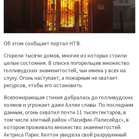
Об этом сообщает портал НТВ.
Сгорели тысячи домов, многие из которых стоили
целые состояния. В списке погорельцев множество
голливудских знаменитостей, чьи имена у всех на
слуху. Огонь наступает, а пожарным не хватает
ресурсов, чтобы его остановить.
Всепожирающая стихия добралась до голливудских
холмов и угрожает даже Аллее славы. По последним
данным, огонь охватил почти 11 тысяч гектаров, в
том числе элитный район «Пасифик-Палисейдс», в
котором проживало множество знаменитостей.
Актриса Пэрис Хилтон увидела свой разрушенный