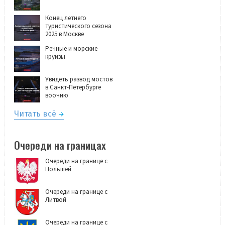
Конец летнего
туристического сезона
2025 в Москве
Речные и морские
круизы
Увидеть развод мостов
в Санкт-Петербурге
воочию
Читать всё
Очереди на границах
Очереди на границе с
Польшей
Очереди на границе с
Литвой
Очереди на границе с