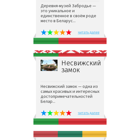
Деревня-музей Забродье —
это уникальное и
единственное в своём роде
место в Беларус...
читать далее
Несвижский
замок
Несвижский замок — одна из
самых красивых и интересных
достопримечательностей
Белар...
читать далее