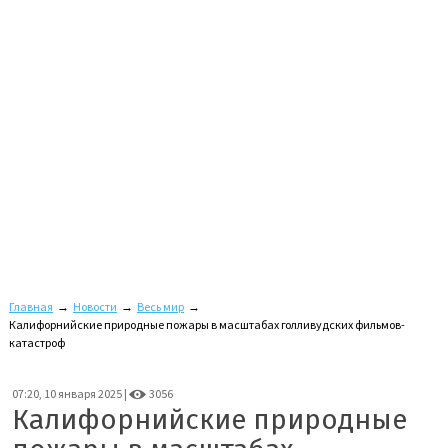
Главная
→
Новости
→
Весь мир
→
Калифорнийские природные пожары в масштабах голливудских фильмов-
катастроф
07:20, 10 января 2025 |
3056
Калифорнийские природные