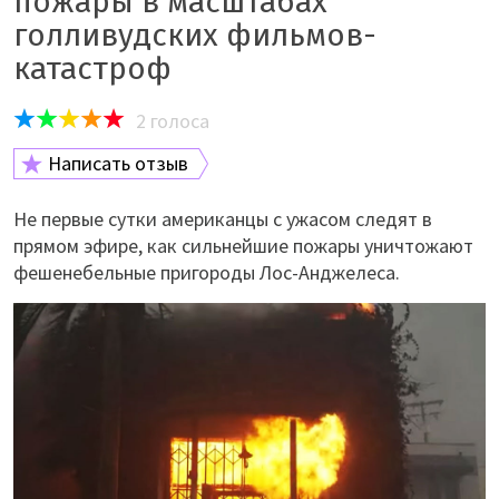
пожары в масштабах
голливудских фильмов-
катастроф
2
голоса
Написать отзыв
Не первые сутки американцы с ужасом следят в
прямом эфире, как сильнейшие пожары уничтожают
фешенебельные пригороды Лос-Анджелеса.