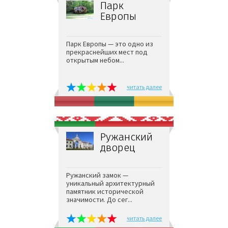
Парк
Европы
Парк Европы — это одно из
прекраснейших мест под
открытым небом...
читать далее
Ружанский
дворец
Ружанский замок —
уникальный архитектурный
памятник исторической
значимости. До сег...
читать далее