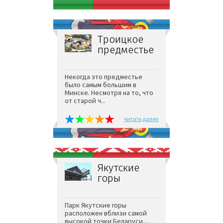
Троицкое
предместье
Некогда это предместье
было самым большим в
Минске. Несмотря на то, что
от старой ч...
читать далее
Якутские
горы
Парк Якутские горы
расположен вблизи самой
высокой точки Беларуси....