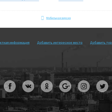
Мобильная версия
ктная информация
Добавить интересное место
Добавить ту