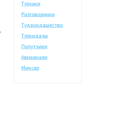
Турхаки
Разговорники
Тудасюдашество
,
Туркидалы
Попутчики
Авиаакции
Миксер