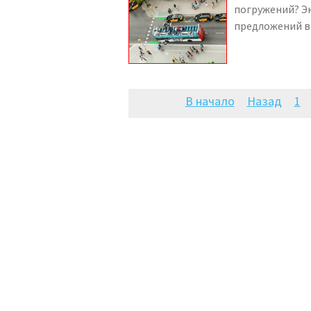
погружений? Эк
предложений в
В начало
Назад
1