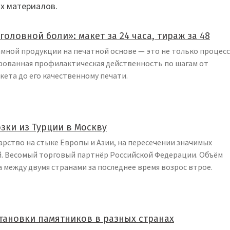
х материалов.
головной боли»: макет за 24 часа, тираж за 48
мной продукции на печатной основе — это не только процесс
ированная профилактическая действенность по шагам от
ета до его качественному печати.
зки из Турции в Москву
арство на стыке Европы и Азии, на пересечении значимых
й. Весомый торговый партнёр Российской Федерации. Объём
между двумя странами за последнее время возрос втрое.
тановки памятников в разных странах