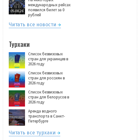
международных рейсах
появился билет за 0
05.08.26
рублей
Читать все новости
Турхаки
Список безвизовых
стран для украинцев в
2026 году
Список безвизовых
стран для россиян в
2026 году
Список безвизовых
стран для белорусов в
2026 году
Аренда водного
транспорта в Санкт-
Петербурге
Читать все турхаки