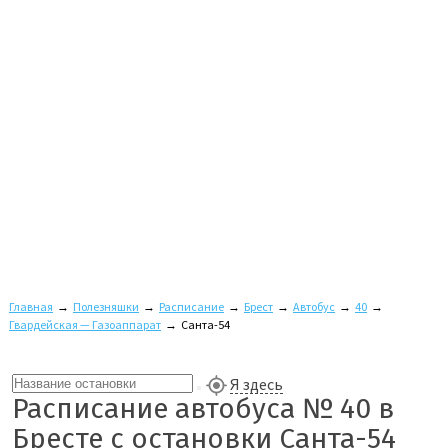
Главная
→
Полезняшки
→
Расписание
→
Брест
→
Автобус
→
40
→
Гвардейская — Газоаппарат
→
Санта-54
Я здесь
Расписание автобуса № 40 в
Бресте с остановки Санта-54