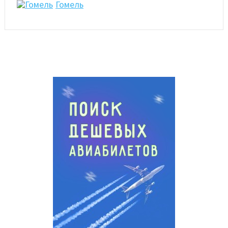
Гомель