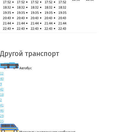
17:52
17:52
17:52
17:52
17:52
18:32
18:32
18:32
18:32
18:32
19:35
19:35
19:35
19:35
19:35
20:43
20:43
20:43
20:43
20:43
21:44
21:44
21:44
21:44
21:44
22:43
22:43
22:43
22:43
22:43
Другой транспорт
Автобус
12
40
9
42
18
2
41
46
29
35
Маршруты экспрессного сообщения