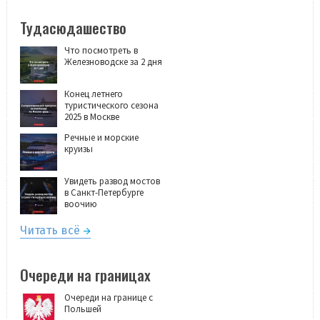
Тудасюдашество
Что посмотреть в
Железноводске за 2 дня
Конец летнего
туристического сезона
2025 в Москве
Речные и морские
круизы
Увидеть развод мостов
в Санкт-Петербурге
воочию
Читать всё
Очереди на границах
Очереди на границе с
Польшей