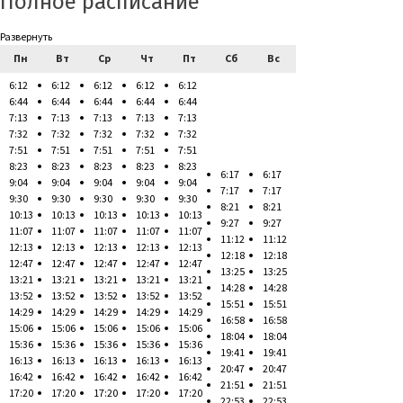
Полное расписание
Развернуть
Пн
Вт
Ср
Чт
Пт
Сб
Вс
6:12
6:12
6:12
6:12
6:12
6:44
6:44
6:44
6:44
6:44
7:13
7:13
7:13
7:13
7:13
7:32
7:32
7:32
7:32
7:32
7:51
7:51
7:51
7:51
7:51
8:23
8:23
8:23
8:23
8:23
6:17
6:17
9:04
9:04
9:04
9:04
9:04
7:17
7:17
9:30
9:30
9:30
9:30
9:30
8:21
8:21
10:13
10:13
10:13
10:13
10:13
9:27
9:27
11:07
11:07
11:07
11:07
11:07
11:12
11:12
12:13
12:13
12:13
12:13
12:13
12:18
12:18
12:47
12:47
12:47
12:47
12:47
13:25
13:25
13:21
13:21
13:21
13:21
13:21
14:28
14:28
13:52
13:52
13:52
13:52
13:52
15:51
15:51
14:29
14:29
14:29
14:29
14:29
16:58
16:58
15:06
15:06
15:06
15:06
15:06
18:04
18:04
15:36
15:36
15:36
15:36
15:36
19:41
19:41
16:13
16:13
16:13
16:13
16:13
20:47
20:47
16:42
16:42
16:42
16:42
16:42
21:51
21:51
17:20
17:20
17:20
17:20
17:20
22:53
22:53