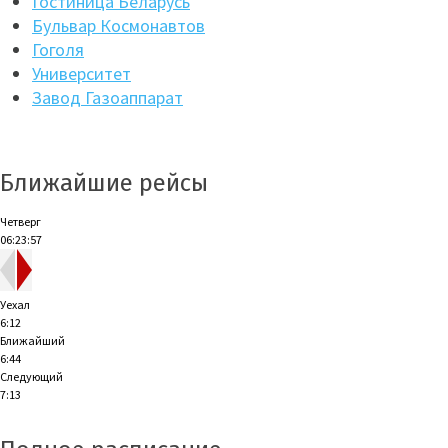
Гостиница Беларусь
Бульвар Космонавтов
Гоголя
Университет
Завод Газоаппарат
Ближайшие рейсы
Четверг
06:23:58
Уехал
6:12
Ближайший
6:44
Следующий
7:13