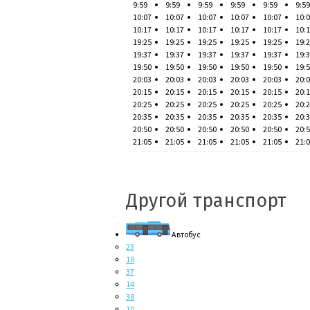
9:59
9:59
9:59
9:59
9:59
9:59
10:07
10:07
10:07
10:07
10:07
10:
10:17
10:17
10:17
10:17
10:17
10:
19:25
19:25
19:25
19:25
19:25
19:
19:37
19:37
19:37
19:37
19:37
19:
19:50
19:50
19:50
19:50
19:50
19:
20:03
20:03
20:03
20:03
20:03
20:
20:15
20:15
20:15
20:15
20:15
20:
20:25
20:25
20:25
20:25
20:25
20:
20:35
20:35
20:35
20:35
20:35
20:
20:50
20:50
20:50
20:50
20:50
20:
21:05
21:05
21:05
21:05
21:05
21:
Другой транспорт
Автобус
23
18
37
14
38
10