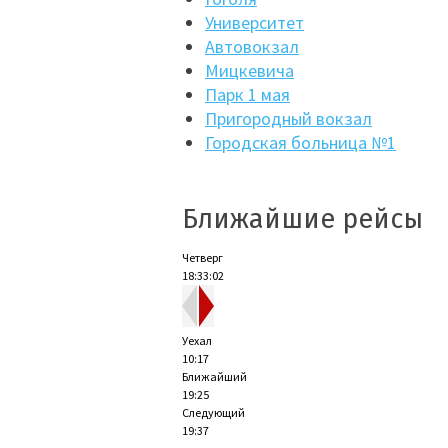
Университет
Автовокзал
Мицкевича
Парк 1 мая
Пригородный вокзал
Городская больница №1
Ближайшие рейсы
Четверг
18:33:02
Уехал
10:17
Ближайший
19:25
Следующий
19:37