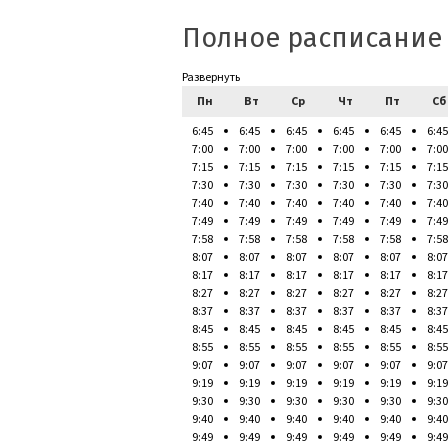
Полное расписание
Развернуть
Пн
Вт
Ср
Чт
Пт
Сб
6:45
6:45
6:45
6:45
6:45
6:45
7:00
7:00
7:00
7:00
7:00
7:00
7:15
7:15
7:15
7:15
7:15
7:15
7:30
7:30
7:30
7:30
7:30
7:30
7:40
7:40
7:40
7:40
7:40
7:40
7:49
7:49
7:49
7:49
7:49
7:49
7:58
7:58
7:58
7:58
7:58
7:58
8:07
8:07
8:07
8:07
8:07
8:07
8:17
8:17
8:17
8:17
8:17
8:17
8:27
8:27
8:27
8:27
8:27
8:27
8:37
8:37
8:37
8:37
8:37
8:37
8:45
8:45
8:45
8:45
8:45
8:45
8:55
8:55
8:55
8:55
8:55
8:55
9:07
9:07
9:07
9:07
9:07
9:07
9:19
9:19
9:19
9:19
9:19
9:19
9:30
9:30
9:30
9:30
9:30
9:30
9:40
9:40
9:40
9:40
9:40
9:40
9:49
9:49
9:49
9:49
9:49
9:49