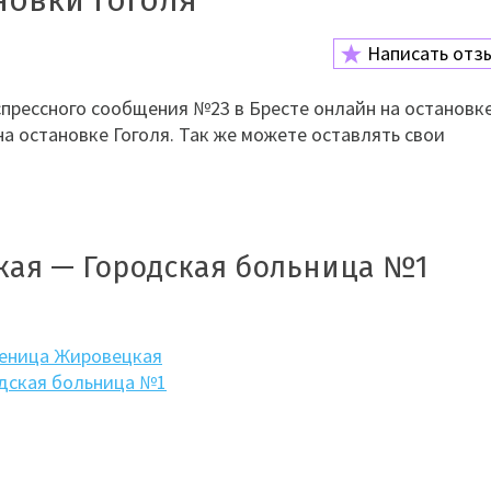
ановки Гоголя
Написать отз
прессного сообщения №23 в Бресте онлайн на остановк
на остановке Гоголя. Так же можете оставлять свои
ая — Городская больница №1
еница Жировецкая
дская больница №1