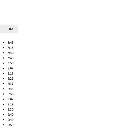
Вс
6:45
7:15
7:40
7:49
7:58
8:07
8:17
8:27
8:37
8:45
8:55
9:07
9:19
9:30
9:40
9:49
9:59