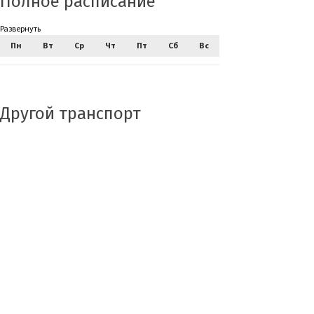
Полное расписание
Развернуть
Пн
Вт
Ср
Чт
Пт
Сб
Вс
Другой транспорт