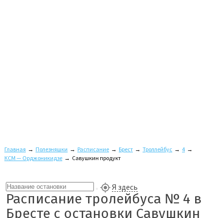
Главная
→
Полезняшки
→
Расписание
→
Брест
→
Троллейбус
→
4
→
КСМ — Орджоникидзе
→
Савушкин продукт
Я здесь
Расписание тролейбуса № 4 в
Бресте с остановки Савушкин