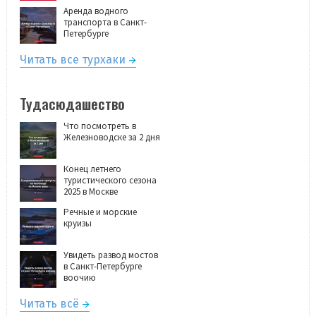
Аренда водного
транспорта в Санкт-
Петербурге
Читать все турхаки
Тудасюдашество
Что посмотреть в
Железноводске за 2 дня
Конец летнего
туристического сезона
2025 в Москве
Речные и морские
круизы
Увидеть развод мостов
в Санкт-Петербурге
воочию
Читать всё