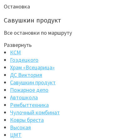
Остановка
Савушкин продукт
Все остановки по маршруту
Развернуть
КСМ
Гоздецкого
Храм «Всецарица»
ДС Виктория
Савушкин продукт
Пожарное депо
Автошкола
Рембыттехника
Чулочный комбинат
Ковры бреста
Высокая
ЦМТ