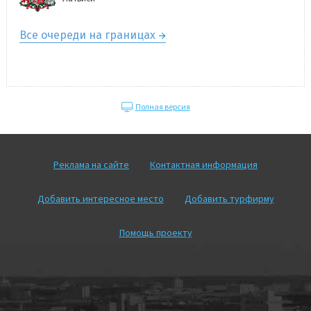
Все очереди на границах
Полная версия
Реклама на сайте
Контактная информация
Добавить интересное место
Добавить турфирму
Помощь проекту