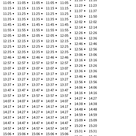
11:05
11:05
11:05
11:05
11:05
11:23
11:23
11:15
11:15
11:15
11:15
11:15
11:37
11:37
11:25
11:25
11:25
11:25
11:25
11:50
11:50
11:35
11:35
11:35
11:35
11:35
12:02
12:02
11:45
11:45
11:45
11:45
11:45
12:14
12:14
11:55
11:55
11:55
11:55
11:55
12:26
12:26
12:05
12:05
12:05
12:05
12:05
12:36
12:36
12:15
12:15
12:15
12:15
12:15
12:46
12:46
12:25
12:25
12:25
12:25
12:25
12:56
12:56
12:35
12:35
12:35
12:35
12:35
13:06
13:06
12:46
12:46
12:46
12:46
12:46
13:16
13:16
12:57
12:57
12:57
12:57
12:57
13:26
13:26
13:07
13:07
13:07
13:07
13:07
13:36
13:36
13:17
13:17
13:17
13:17
13:17
13:46
13:46
13:27
13:27
13:27
13:27
13:27
13:56
13:56
13:37
13:37
13:37
13:37
13:37
14:06
14:06
13:47
13:47
13:47
13:47
13:47
14:16
14:16
13:57
13:57
13:57
13:57
13:57
14:27
14:27
14:07
14:07
14:07
14:07
14:07
14:38
14:38
14:17
14:17
14:17
14:17
14:17
14:48
14:48
14:27
14:27
14:27
14:27
14:27
14:59
14:59
14:37
14:37
14:37
14:37
14:37
15:09
15:09
14:47
14:47
14:47
14:47
14:47
15:20
15:20
14:57
14:57
14:57
14:57
14:57
15:31
15:31
15:06
15:06
15:06
15:06
15:06