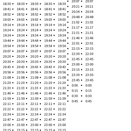
20:07
20:07
18:30
18:30
18:30
18:30
18:30
20:21
20:21
18:41
18:41
18:41
18:41
18:41
20:34
20:34
18:52
18:52
18:52
18:52
18:52
20:48
20:48
19:03
19:03
19:03
19:03
19:03
21:02
21:02
19:14
19:14
19:14
19:14
19:14
21:17
21:17
19:24
19:24
19:24
19:24
19:24
21:31
21:31
19:34
19:34
19:34
19:34
19:34
21:46
21:46
19:44
19:44
19:44
19:44
19:44
22:01
22:01
19:54
19:54
19:54
19:54
19:54
22:15
22:15
20:07
20:07
20:07
20:07
20:07
22:30
22:30
20:20
20:20
20:20
20:20
20:20
22:45
22:45
20:30
20:30
20:30
20:30
20:30
23:00
23:00
20:43
20:43
20:43
20:43
20:43
23:15
23:15
20:56
20:56
20:56
20:56
20:56
23:30
23:30
21:08
21:08
21:08
21:08
21:08
23:45
23:45
21:20
21:20
21:20
21:20
21:20
0:00
0:00
21:33
21:33
21:33
21:33
21:33
0:15
0:15
21:46
21:46
21:46
21:46
21:46
0:30
0:30
21:59
21:59
21:59
21:59
21:59
0:45
0:45
22:11
22:11
22:11
22:11
22:11
22:22
22:22
22:22
22:22
22:22
22:34
22:34
22:34
22:34
22:34
22:47
22:47
22:47
22:47
22:47
23:00
23:00
23:00
23:00
23:00
23:15
23:15
23:15
23:15
23:15