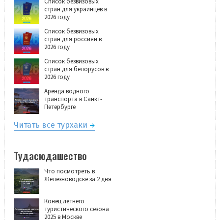
Список безвизовых
стран для украинцев в
2026 году
Список безвизовых
стран для россиян в
2026 году
Список безвизовых
стран для белорусов в
2026 году
Аренда водного
транспорта в Санкт-
Петербурге
Читать все турхаки
Тудасюдашество
Что посмотреть в
Железноводске за 2 дня
Конец летнего
туристического сезона
2025 в Москве