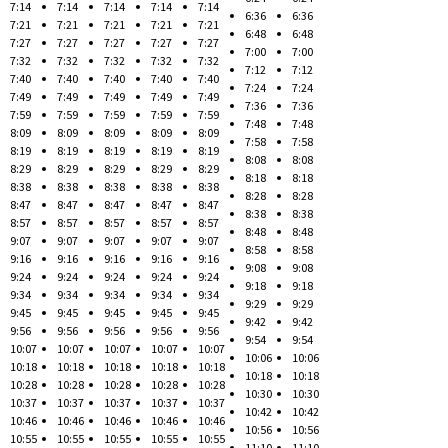
7:14
7:14
7:14
7:14
7:14
6:36
6:36
7:21
7:21
7:21
7:21
7:21
6:48
6:48
7:27
7:27
7:27
7:27
7:27
7:00
7:00
7:32
7:32
7:32
7:32
7:32
7:12
7:12
7:40
7:40
7:40
7:40
7:40
7:24
7:24
7:49
7:49
7:49
7:49
7:49
7:36
7:36
7:59
7:59
7:59
7:59
7:59
7:48
7:48
8:09
8:09
8:09
8:09
8:09
7:58
7:58
8:19
8:19
8:19
8:19
8:19
8:08
8:08
8:29
8:29
8:29
8:29
8:29
8:18
8:18
8:38
8:38
8:38
8:38
8:38
8:28
8:28
8:47
8:47
8:47
8:47
8:47
8:38
8:38
8:57
8:57
8:57
8:57
8:57
8:48
8:48
9:07
9:07
9:07
9:07
9:07
8:58
8:58
9:16
9:16
9:16
9:16
9:16
9:08
9:08
9:24
9:24
9:24
9:24
9:24
9:18
9:18
9:34
9:34
9:34
9:34
9:34
9:29
9:29
9:45
9:45
9:45
9:45
9:45
9:42
9:42
9:56
9:56
9:56
9:56
9:56
9:54
9:54
10:07
10:07
10:07
10:07
10:07
10:06
10:06
10:18
10:18
10:18
10:18
10:18
10:18
10:18
10:28
10:28
10:28
10:28
10:28
10:30
10:30
10:37
10:37
10:37
10:37
10:37
10:42
10:42
10:46
10:46
10:46
10:46
10:46
10:56
10:56
10:55
10:55
10:55
10:55
10:55
11:10
11:10