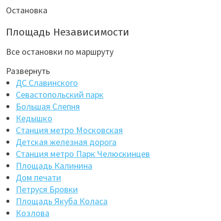
Остановка
Площадь Независимости
Все остановки по маршруту
Развернуть
ДС Славинского
Севастопольский парк
Большая Слепня
Кедышко
Станция метро Московская
Детская железная дорога
Станция метро Парк Челюскинцев
Площадь Калинина
Дом печати
Петруся Бровки
Площадь Якуба Коласа
Козлова