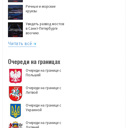
Речные и морские
круизы
Увидеть развод мостов
в Санкт-Петербурге
воочию
Читать всё
Очереди на границах
Очереди на границе с
Польшей
Очереди на границе с
Литвой
Очереди на границе с
Украиной
Очереди на границе с
Латвией