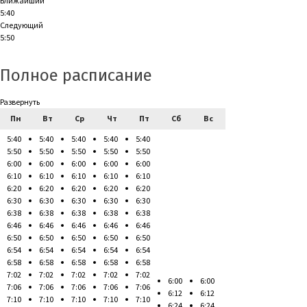
Ближайший
5:40
Следующий
5:50
Полное расписание
Развернуть
Пн
Вт
Ср
Чт
Пт
Сб
Вс
5:40
5:40
5:40
5:40
5:40
5:50
5:50
5:50
5:50
5:50
6:00
6:00
6:00
6:00
6:00
6:10
6:10
6:10
6:10
6:10
6:20
6:20
6:20
6:20
6:20
6:30
6:30
6:30
6:30
6:30
6:38
6:38
6:38
6:38
6:38
6:46
6:46
6:46
6:46
6:46
6:50
6:50
6:50
6:50
6:50
6:54
6:54
6:54
6:54
6:54
6:58
6:58
6:58
6:58
6:58
7:02
7:02
7:02
7:02
7:02
6:00
6:00
7:06
7:06
7:06
7:06
7:06
6:12
6:12
7:10
7:10
7:10
7:10
7:10
6:24
6:24