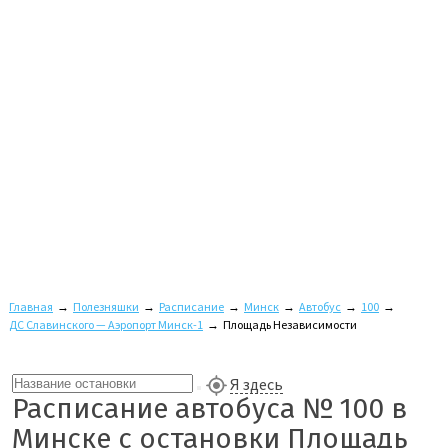
Главная
→
Полезняшки
→
Расписание
→
Минск
→
Автобус
→
100
→
ДС Славинского — Аэропорт Минск-1
→
Площадь Независимости
Я здесь
Расписание автобуса № 100 в
Минске с остановки Площадь