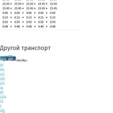
23:30
23:30
23:30
23:30
23:30
23:45
23:45
23:45
23:45
23:45
0:00
0:00
0:00
0:00
0:00
0:15
0:15
0:15
0:15
0:15
0:30
0:30
0:30
0:30
0:30
0:48
0:48
0:48
0:48
0:48
Другой транспорт
Автобус
40
50с
127
100
123
1в
69
115э
79
1
102