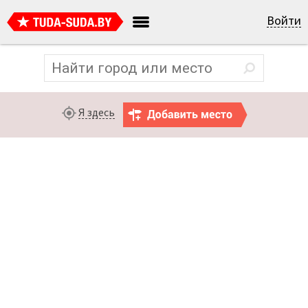
Войти
Я здесь