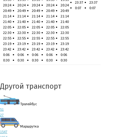
23:37
23:37
20:24
20:24
20:24
20:24
20:24
0:07
0:07
20:49
20:49
20:49
20:49
20:49
21:14
21:14
21:14
21:14
21:14
21:40
21:40
21:40
21:40
21:40
22:05
22:05
22:05
22:05
22:05
22:30
22:30
22:30
22:30
22:30
22:55
22:55
22:55
22:55
22:55
23:19
23:19
23:19
23:19
23:19
23:42
23:42
23:42
23:42
23:42
0:06
0:06
0:06
0:06
0:06
0:30
0:30
0:30
0:30
0:30
Другой транспорт
Тролейбус
51
27
Маршрутка
1547