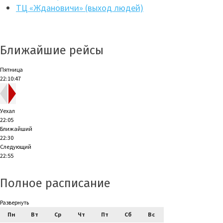
ТЦ «Ждановичи» (выход людей)
Ближайшие рейсы
Пятница
22:10:48
Уехал
22:05
Ближайший
22:30
Следующий
22:55
Полное расписание
Развернуть
Пн
Вт
Ср
Чт
Пт
Сб
Вс