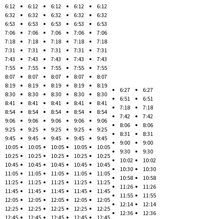
6:12
6:12
6:12
6:12
6:12
6:32
6:32
6:32
6:32
6:32
6:53
6:53
6:53
6:53
6:53
7:06
7:06
7:06
7:06
7:06
7:18
7:18
7:18
7:18
7:18
7:31
7:31
7:31
7:31
7:31
7:43
7:43
7:43
7:43
7:43
7:55
7:55
7:55
7:55
7:55
8:07
8:07
8:07
8:07
8:07
8:19
8:19
8:19
8:19
8:19
6:27
6:27
8:30
8:30
8:30
8:30
8:30
6:51
6:51
8:41
8:41
8:41
8:41
8:41
7:18
7:18
8:54
8:54
8:54
8:54
8:54
7:42
7:42
9:06
9:06
9:06
9:06
9:06
8:06
8:06
9:25
9:25
9:25
9:25
9:25
8:31
8:31
9:45
9:45
9:45
9:45
9:45
9:00
9:00
10:05
10:05
10:05
10:05
10:05
9:30
9:30
10:25
10:25
10:25
10:25
10:25
10:02
10:02
10:45
10:45
10:45
10:45
10:45
10:30
10:30
11:05
11:05
11:05
11:05
11:05
10:58
10:58
11:25
11:25
11:25
11:25
11:25
11:26
11:26
11:45
11:45
11:45
11:45
11:45
11:55
11:55
12:05
12:05
12:05
12:05
12:05
12:14
12:14
12:25
12:25
12:25
12:25
12:25
12:36
12:36
12:45
12:45
12:45
12:45
12:45