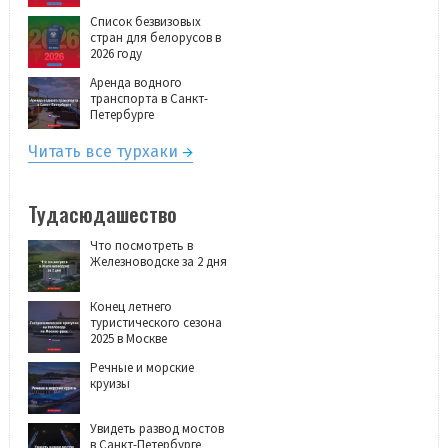
Список безвизовых
стран для белорусов в
2026 году
Аренда водного
транспорта в Санкт-
Петербурге
Читать все турхаки
Тудасюдашество
Что посмотреть в
Железноводске за 2 дня
Конец летнего
туристического сезона
2025 в Москве
Речные и морские
круизы
Увидеть развод мостов
в Санкт-Петербурге