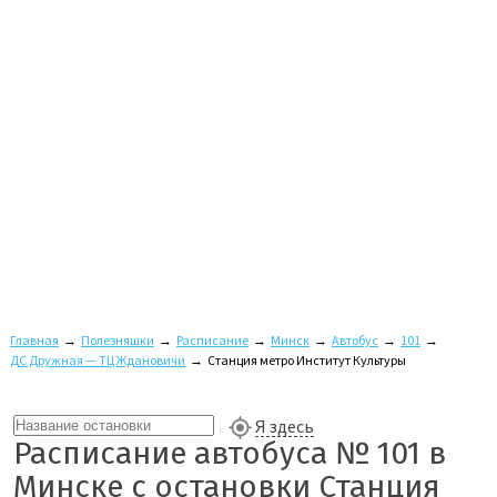
Главная
→
Полезняшки
→
Расписание
→
Минск
→
Автобус
→
101
→
ДС Дружная — ТЦ Ждановичи
→
Станция метро Институт Культуры
Я здесь
Расписание автобуса № 101 в
Минске с остановки Станция