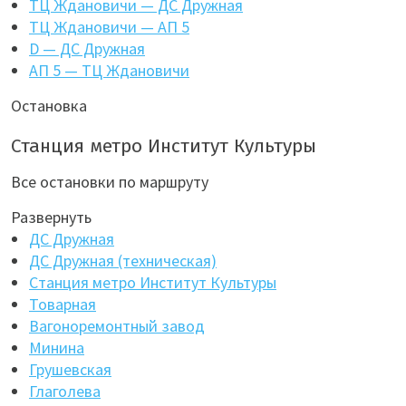
ТЦ Ждановичи — ДС Дружная
ТЦ Ждановичи — АП 5
D — ДС Дружная
АП 5 — ТЦ Ждановичи
Остановка
Станция метро Институт Культуры
Все остановки по маршруту
Развернуть
ДС Дружная
ДС Дружная (техническая)
Станция метро Институт Культуры
Товарная
Вагоноремонтный завод
Минина
Грушевская
Глаголева