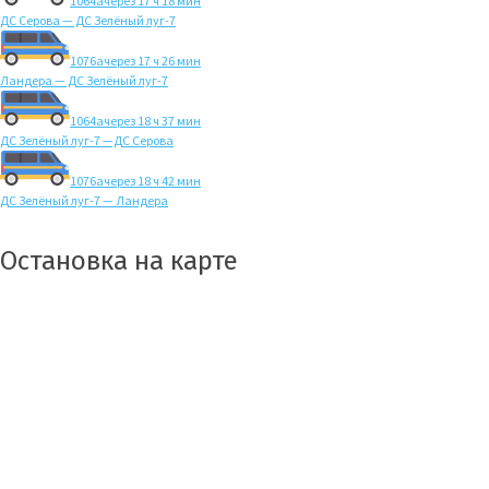
1064а
через 17 ч 18 мин
ДС Серова — ДС Зелёный луг-7
1076а
через 17 ч 26 мин
Ландера — ДС Зелёный луг-7
1064а
через 18 ч 37 мин
ДС Зелёный луг-7 —ДС Серова
1076а
через 18 ч 42 мин
ДС Зелёный луг-7 — Ландера
Остановка на карте