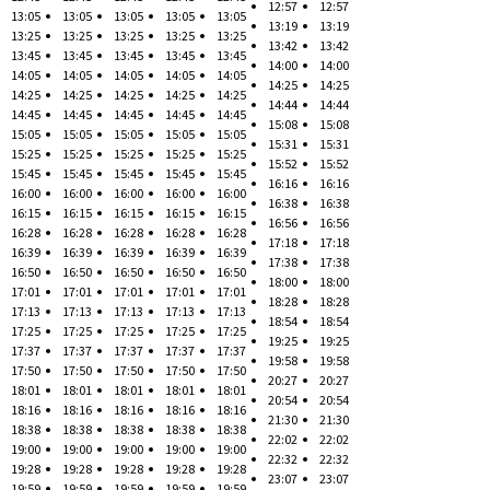
12:57
12:57
13:05
13:05
13:05
13:05
13:05
13:19
13:19
13:25
13:25
13:25
13:25
13:25
13:42
13:42
13:45
13:45
13:45
13:45
13:45
14:00
14:00
14:05
14:05
14:05
14:05
14:05
14:25
14:25
14:25
14:25
14:25
14:25
14:25
14:44
14:44
14:45
14:45
14:45
14:45
14:45
15:08
15:08
15:05
15:05
15:05
15:05
15:05
15:31
15:31
15:25
15:25
15:25
15:25
15:25
15:52
15:52
15:45
15:45
15:45
15:45
15:45
16:16
16:16
16:00
16:00
16:00
16:00
16:00
16:38
16:38
16:15
16:15
16:15
16:15
16:15
16:56
16:56
16:28
16:28
16:28
16:28
16:28
17:18
17:18
16:39
16:39
16:39
16:39
16:39
17:38
17:38
16:50
16:50
16:50
16:50
16:50
18:00
18:00
17:01
17:01
17:01
17:01
17:01
18:28
18:28
17:13
17:13
17:13
17:13
17:13
18:54
18:54
17:25
17:25
17:25
17:25
17:25
19:25
19:25
17:37
17:37
17:37
17:37
17:37
19:58
19:58
17:50
17:50
17:50
17:50
17:50
20:27
20:27
18:01
18:01
18:01
18:01
18:01
20:54
20:54
18:16
18:16
18:16
18:16
18:16
21:30
21:30
18:38
18:38
18:38
18:38
18:38
22:02
22:02
19:00
19:00
19:00
19:00
19:00
22:32
22:32
19:28
19:28
19:28
19:28
19:28
23:07
23:07
19:59
19:59
19:59
19:59
19:59