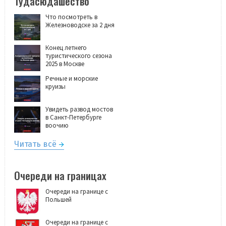
Тудасюдашество
Что посмотреть в
Железноводске за 2 дня
Конец летнего
туристического сезона
2025 в Москве
Речные и морские
круизы
Увидеть развод мостов
в Санкт-Петербурге
воочию
Читать всё
Очереди на границах
Очереди на границе с
Польшей
Очереди на границе с