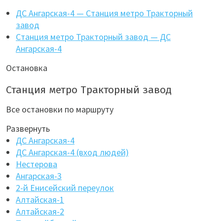
ДС Ангарская-4 — Станция метро Тракторный
завод
Станция метро Тракторный завод — ДС
Ангарская-4
Остановка
Станция метро Тракторный завод
Все остановки по маршруту
Развернуть
ДС Ангарская-4
ДС Ангарская-4 (вход людей)
Нестерова
Ангарская-3
2-й Енисейский переулок
Алтайская-1
Алтайская-2