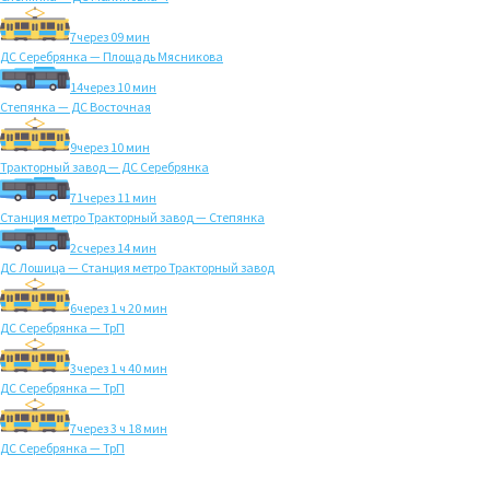
7
через 09 мин
ДС Серебрянка — Площадь Мясникова
14
через 10 мин
Степянка — ДС Восточная
9
через 10 мин
Тракторный завод — ДС Серебрянка
71
через 11 мин
Станция метро Тракторный завод — Степянка
2с
через 14 мин
ДС Лошица — Станция метро Тракторный завод
6
через 1 ч 20 мин
ДС Серебрянка — ТрП
3
через 1 ч 40 мин
ДС Серебрянка — ТрП
7
через 3 ч 18 мин
ДС Серебрянка — ТрП