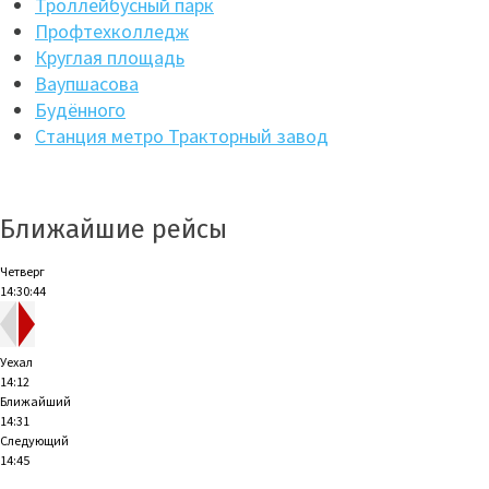
Троллейбусный парк
Профтехколледж
Круглая площадь
Ваупшасова
Будённого
Станция метро Тракторный завод
Ближайшие рейсы
Четверг
14:30:45
Уехал
14:12
Ближайший
14:31
Следующий
14:45