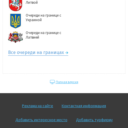
Литвой
Очереди на границе с
Украиной
Очереди на границе с
Латвией
Все очереди на границах
Полная версия
Реклама на сайте
Контактная информация
Добавить интересное место
Добавить турфирму