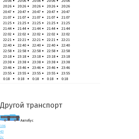
20:06
20:06
20:06
20:06
20:06
20:26
20:26
20:26
20:26
20:26
20:47
20:47
20:47
20:47
20:47
21:07
21:07
21:07
21:07
21:07
21:25
21:25
21:25
21:25
21:25
21:44
21:44
21:44
21:44
21:44
22:02
22:02
22:02
22:02
22:02
22:21
22:21
22:21
22:21
22:21
22:40
22:40
22:40
22:40
22:40
22:58
22:58
22:58
22:58
22:58
23:18
23:18
23:18
23:18
23:18
23:38
23:38
23:38
23:38
23:38
23:46
23:46
23:46
23:46
23:46
23:55
23:55
23:55
23:55
23:55
0:18
0:18
0:18
0:18
0:18
Другой транспорт
Автобус
106
43
2с