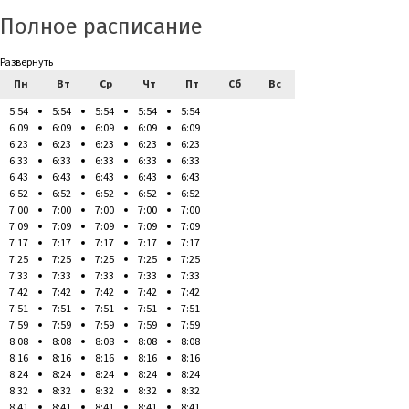
Полное расписание
Развернуть
Пн
Вт
Ср
Чт
Пт
Сб
Вс
5:54
5:54
5:54
5:54
5:54
6:09
6:09
6:09
6:09
6:09
6:23
6:23
6:23
6:23
6:23
6:33
6:33
6:33
6:33
6:33
6:43
6:43
6:43
6:43
6:43
6:52
6:52
6:52
6:52
6:52
7:00
7:00
7:00
7:00
7:00
7:09
7:09
7:09
7:09
7:09
7:17
7:17
7:17
7:17
7:17
7:25
7:25
7:25
7:25
7:25
7:33
7:33
7:33
7:33
7:33
7:42
7:42
7:42
7:42
7:42
7:51
7:51
7:51
7:51
7:51
7:59
7:59
7:59
7:59
7:59
8:08
8:08
8:08
8:08
8:08
8:16
8:16
8:16
8:16
8:16
8:24
8:24
8:24
8:24
8:24
8:32
8:32
8:32
8:32
8:32
8:41
8:41
8:41
8:41
8:41