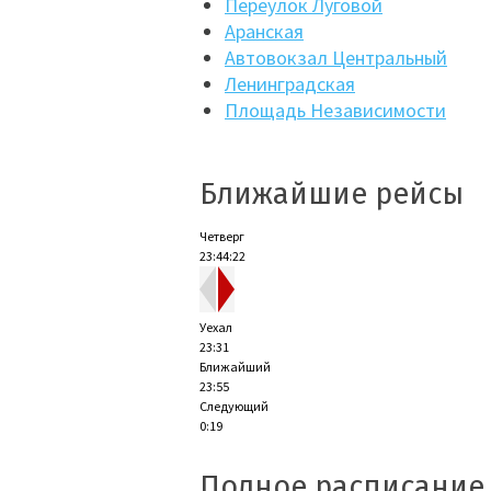
Переулок Луговой
Аранская
Автовокзал Центральный
Ленинградская
Площадь Независимости
Ближайшие рейсы
Четверг
23:44:23
Уехал
23:31
Ближайший
23:55
Следующий
0:19
Полное расписание