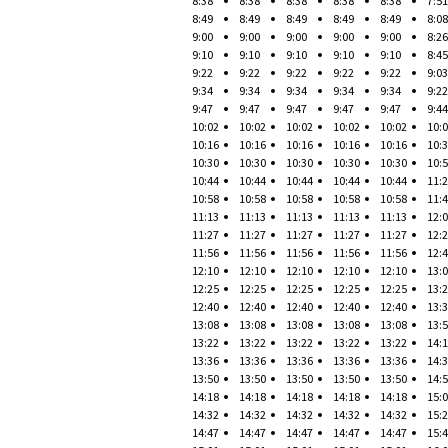
8:38
8:38
8:38
8:38
8:38
7:51
8:49
8:49
8:49
8:49
8:49
8:08
9:00
9:00
9:00
9:00
9:00
8:26
9:10
9:10
9:10
9:10
9:10
8:45
9:22
9:22
9:22
9:22
9:22
9:03
9:34
9:34
9:34
9:34
9:34
9:22
9:47
9:47
9:47
9:47
9:47
9:44
10:02
10:02
10:02
10:02
10:02
10:
10:16
10:16
10:16
10:16
10:16
10:
10:30
10:30
10:30
10:30
10:30
10:
10:44
10:44
10:44
10:44
10:44
11:
10:58
10:58
10:58
10:58
10:58
11:
11:13
11:13
11:13
11:13
11:13
12:
11:27
11:27
11:27
11:27
11:27
12:
11:56
11:56
11:56
11:56
11:56
12:
12:10
12:10
12:10
12:10
12:10
13:
12:25
12:25
12:25
12:25
12:25
13:
12:40
12:40
12:40
12:40
12:40
13:
13:08
13:08
13:08
13:08
13:08
13:
13:22
13:22
13:22
13:22
13:22
14:
13:36
13:36
13:36
13:36
13:36
14:
13:50
13:50
13:50
13:50
13:50
14:
14:18
14:18
14:18
14:18
14:18
15:
14:32
14:32
14:32
14:32
14:32
15:
14:47
14:47
14:47
14:47
14:47
15: