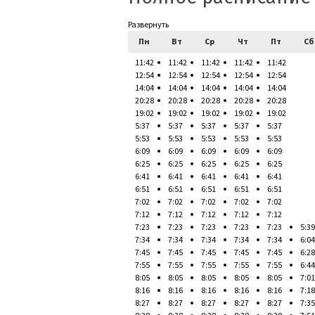
Развернуть
Пн
Вт
Ср
Чт
Пт
Сб
11:42
11:42
11:42
11:42
11:42
12:54
12:54
12:54
12:54
12:54
14:04
14:04
14:04
14:04
14:04
20:28
20:28
20:28
20:28
20:28
19:02
19:02
19:02
19:02
19:02
5:37
5:37
5:37
5:37
5:37
5:53
5:53
5:53
5:53
5:53
6:09
6:09
6:09
6:09
6:09
6:25
6:25
6:25
6:25
6:25
6:41
6:41
6:41
6:41
6:41
6:51
6:51
6:51
6:51
6:51
7:02
7:02
7:02
7:02
7:02
7:12
7:12
7:12
7:12
7:12
7:23
7:23
7:23
7:23
7:23
5:39
7:34
7:34
7:34
7:34
7:34
6:04
7:45
7:45
7:45
7:45
7:45
6:28
7:55
7:55
7:55
7:55
7:55
6:44
8:05
8:05
8:05
8:05
8:05
7:01
8:16
8:16
8:16
8:16
8:16
7:18
8:27
8:27
8:27
8:27
8:27
7:35