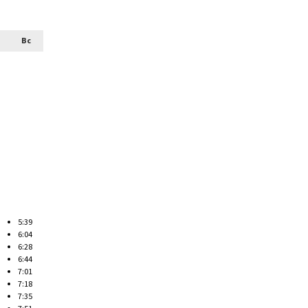
Вс
5:39
6:04
6:28
6:44
7:01
7:18
7:35