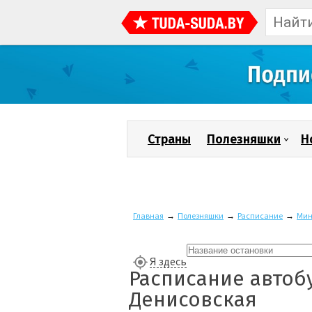
Страны
Полезняшки
Н
Главная
→
Полезняшки
→
Расписание
→
Мин
Я здесь
Расписание автоб
Денисовская