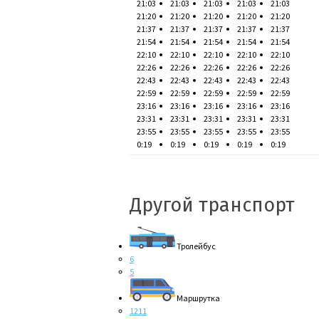
21:03
21:03
21:03
21:03
21:03
21:20
21:20
21:20
21:20
21:20
21:37
21:37
21:37
21:37
21:37
21:54
21:54
21:54
21:54
21:54
22:10
22:10
22:10
22:10
22:10
22:26
22:26
22:26
22:26
22:26
22:43
22:43
22:43
22:43
22:43
22:59
22:59
22:59
22:59
22:59
23:16
23:16
23:16
23:16
23:16
23:31
23:31
23:31
23:31
23:31
23:55
23:55
23:55
23:55
23:55
0:19
0:19
0:19
0:19
0:19
Другой транспорт
Тролейбус
6
5
Маршрутка
1211