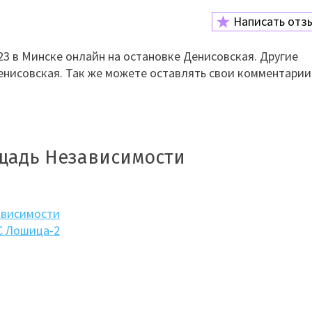
Написать отз
3 в Минске онлайн на остановке Денисовская. Другие
енисовская. Так же можете оставлять свои комментарии
щадь Независимости
ависимости
С Лошица-2