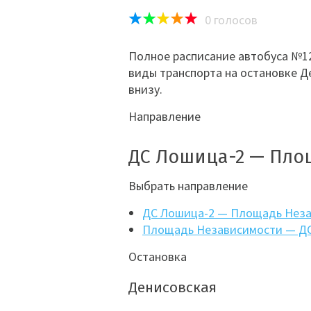
0
голосов
Полное расписание автобуса №12
виды транспорта на остановке Д
внизу.
Направление
ДС Лошица-2 — Пло
Выбрать направление
ДС Лошица-2 — Площадь Нез
Площадь Независимости — Д
Остановка
Денисовская