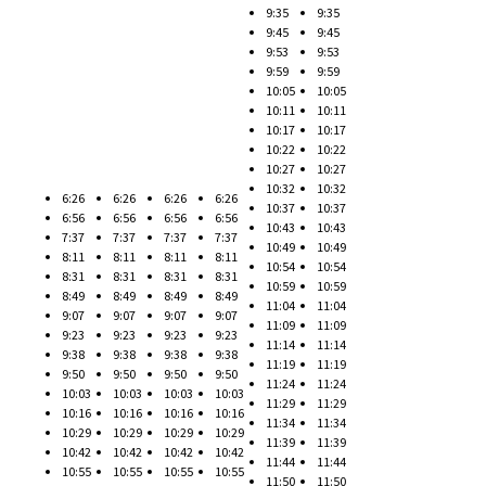
9:35
9:35
9:45
9:45
9:53
9:53
9:59
9:59
10:05
10:05
10:11
10:11
10:17
10:17
10:22
10:22
10:27
10:27
10:32
10:32
6:26
6:26
6:26
6:26
10:37
10:37
6:56
6:56
6:56
6:56
10:43
10:43
7:37
7:37
7:37
7:37
10:49
10:49
8:11
8:11
8:11
8:11
10:54
10:54
8:31
8:31
8:31
8:31
10:59
10:59
8:49
8:49
8:49
8:49
11:04
11:04
9:07
9:07
9:07
9:07
11:09
11:09
9:23
9:23
9:23
9:23
11:14
11:14
9:38
9:38
9:38
9:38
11:19
11:19
9:50
9:50
9:50
9:50
11:24
11:24
10:03
10:03
10:03
10:03
11:29
11:29
10:16
10:16
10:16
10:16
11:34
11:34
10:29
10:29
10:29
10:29
11:39
11:39
10:42
10:42
10:42
10:42
11:44
11:44
10:55
10:55
10:55
10:55
11:50
11:50