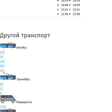
20:19
20:19
20:49
20:49
21:21
21:21
21:56
21:56
Другой транспорт
Автобус
130
28
163
50с
101
Тролейбус
68
31
4
Маршрутка
1134