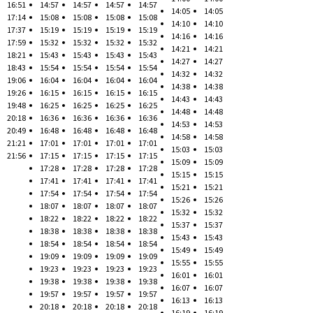
16:51
14:57
14:57
14:57
14:57
14:05
14:05
17:14
15:08
15:08
15:08
15:08
14:10
14:10
17:37
15:19
15:19
15:19
15:19
14:16
14:16
17:59
15:32
15:32
15:32
15:32
14:21
14:21
18:21
15:43
15:43
15:43
15:43
14:27
14:27
18:43
15:54
15:54
15:54
15:54
14:32
14:32
19:06
16:04
16:04
16:04
16:04
14:38
14:38
19:26
16:15
16:15
16:15
16:15
14:43
14:43
19:48
16:25
16:25
16:25
16:25
14:48
14:48
20:18
16:36
16:36
16:36
16:36
14:53
14:53
20:49
16:48
16:48
16:48
16:48
14:58
14:58
21:21
17:01
17:01
17:01
17:01
15:03
15:03
21:56
17:15
17:15
17:15
17:15
15:09
15:09
17:28
17:28
17:28
17:28
15:15
15:15
17:41
17:41
17:41
17:41
15:21
15:21
17:54
17:54
17:54
17:54
15:26
15:26
18:07
18:07
18:07
18:07
15:32
15:32
18:22
18:22
18:22
18:22
15:37
15:37
18:38
18:38
18:38
18:38
15:43
15:43
18:54
18:54
18:54
18:54
15:49
15:49
19:09
19:09
19:09
19:09
15:55
15:55
19:23
19:23
19:23
19:23
16:01
16:01
19:38
19:38
19:38
19:38
16:07
16:07
19:57
19:57
19:57
19:57
16:13
16:13
20:18
20:18
20:18
20:18
16:19
16:19