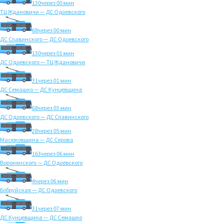
130
через 00 мин
ТЦ Ждановичи — ДС Одоевского
68
через 00 мин
ДС Славинского — ДС Одоевского
130
через 01 мин
ДС Одоевского — ТЦ Ждановичи
31
через 01 мин
ДС Семашко — ДС Кунцевщина
68
через 03 мин
ДС Одоевского — ДС Славинского
28
через 05 мин
Масюковщина — ДС Серова
163
через 06 мин
Воронянского — ДС Одоевского
4
через 06 мин
Бобруйская — ДС Одоевского
31
через 07 мин
ДС Кунцевщина — ДС Семашко