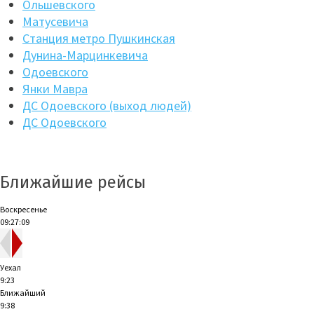
Ольшевского
Матусевича
Станция метро Пушкинская
Дунина-Марцинкевича
Одоевского
Янки Мавра
ДС Одоевского (выход людей)
ДС Одоевского
Ближайшие рейсы
Воскресенье
09:27:09
Уехал
9:23
Ближайший
9:38