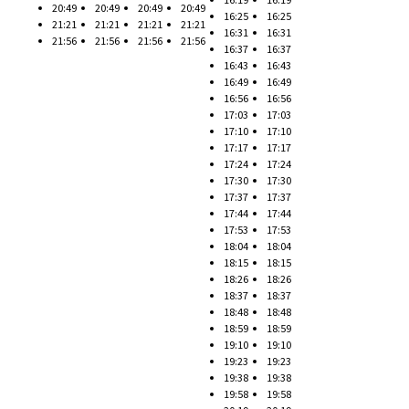
20:49
20:49
20:49
20:49
16:25
16:25
21:21
21:21
21:21
21:21
16:31
16:31
21:56
21:56
21:56
21:56
16:37
16:37
16:43
16:43
16:49
16:49
16:56
16:56
17:03
17:03
17:10
17:10
17:17
17:17
17:24
17:24
17:30
17:30
17:37
17:37
17:44
17:44
17:53
17:53
18:04
18:04
18:15
18:15
18:26
18:26
18:37
18:37
18:48
18:48
18:59
18:59
19:10
19:10
19:23
19:23
19:38
19:38
19:58
19:58