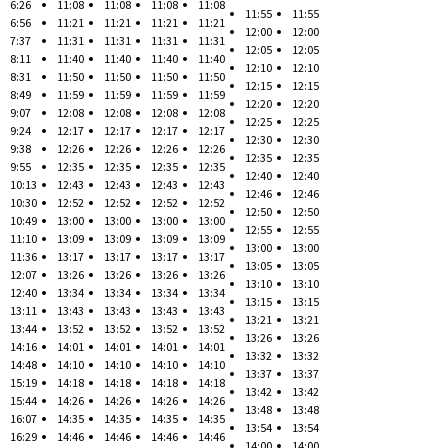
6:26
11:08
11:08
11:08
11:08
11:55
11:55
6:56
11:21
11:21
11:21
11:21
12:00
12:00
7:37
11:31
11:31
11:31
11:31
12:05
12:05
8:11
11:40
11:40
11:40
11:40
12:10
12:10
8:31
11:50
11:50
11:50
11:50
12:15
12:15
8:49
11:59
11:59
11:59
11:59
12:20
12:20
9:07
12:08
12:08
12:08
12:08
12:25
12:25
9:24
12:17
12:17
12:17
12:17
12:30
12:30
9:38
12:26
12:26
12:26
12:26
12:35
12:35
9:55
12:35
12:35
12:35
12:35
12:40
12:40
10:13
12:43
12:43
12:43
12:43
12:46
12:46
10:30
12:52
12:52
12:52
12:52
12:50
12:50
10:49
13:00
13:00
13:00
13:00
12:55
12:55
11:10
13:09
13:09
13:09
13:09
13:00
13:00
11:36
13:17
13:17
13:17
13:17
13:05
13:05
12:07
13:26
13:26
13:26
13:26
13:10
13:10
12:40
13:34
13:34
13:34
13:34
13:15
13:15
13:11
13:43
13:43
13:43
13:43
13:21
13:21
13:44
13:52
13:52
13:52
13:52
13:26
13:26
14:16
14:01
14:01
14:01
14:01
13:32
13:32
14:48
14:10
14:10
14:10
14:10
13:37
13:37
15:19
14:18
14:18
14:18
14:18
13:42
13:42
15:44
14:26
14:26
14:26
14:26
13:48
13:48
16:07
14:35
14:35
14:35
14:35
13:54
13:54
16:29
14:46
14:46
14:46
14:46
14:00
14:00