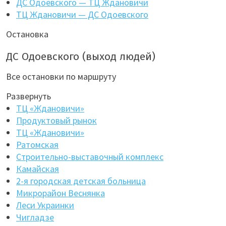
ДС Одоевского — ТЦ Ждановичи
ТЦ Ждановичи — ДС Одоевского
Остановка
ДС Одоевского (выход людей)
Все остановки по маршруту
Развернуть
ТЦ «Ждановичи»
Продуктовый рынок
ТЦ «Ждановичи»
Ратомская
Строительно-выставочный комплекс
Камайская
2-я городская детская больница
Микрорайон Веснянка
Леси Украинки
Чигладзе