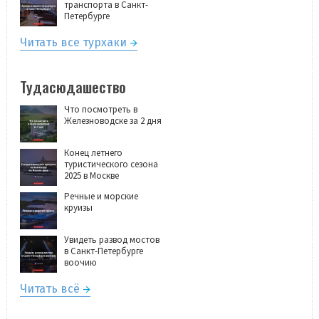
транспорта в Санкт-
Петербурге
Читать все турхаки
Тудасюдашество
Что посмотреть в
Железноводске за 2 дня
Конец летнего
туристического сезона
2025 в Москве
Речные и морские
круизы
Увидеть развод мостов
в Санкт-Петербурге
воочию
Читать всё