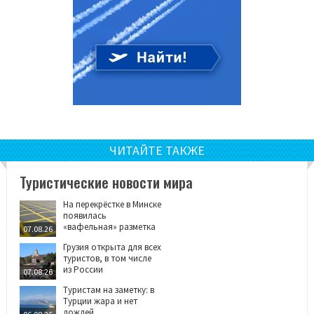
ЧИТАЙТЕ ТАКЖЕ
Туристические новости мира
На перекрёстке в Минске
появилась
«вафельная» разметка
07.08.26
Грузия открыта для всех
туристов, в том числе
из России
07.08.26
Туристам на заметку: в
Турции жара и нет
дождей