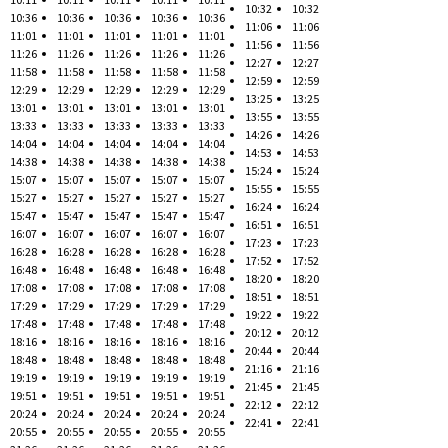
10:32
10:32
10:36
10:36
10:36
10:36
10:36
11:06
11:06
11:01
11:01
11:01
11:01
11:01
11:56
11:56
11:26
11:26
11:26
11:26
11:26
12:27
12:27
11:58
11:58
11:58
11:58
11:58
12:59
12:59
12:29
12:29
12:29
12:29
12:29
13:25
13:25
13:01
13:01
13:01
13:01
13:01
13:55
13:55
13:33
13:33
13:33
13:33
13:33
14:26
14:26
14:04
14:04
14:04
14:04
14:04
14:53
14:53
14:38
14:38
14:38
14:38
14:38
15:24
15:24
15:07
15:07
15:07
15:07
15:07
15:55
15:55
15:27
15:27
15:27
15:27
15:27
16:24
16:24
15:47
15:47
15:47
15:47
15:47
16:51
16:51
16:07
16:07
16:07
16:07
16:07
17:23
17:23
16:28
16:28
16:28
16:28
16:28
17:52
17:52
16:48
16:48
16:48
16:48
16:48
18:20
18:20
17:08
17:08
17:08
17:08
17:08
18:51
18:51
17:29
17:29
17:29
17:29
17:29
19:22
19:22
17:48
17:48
17:48
17:48
17:48
20:12
20:12
18:16
18:16
18:16
18:16
18:16
20:44
20:44
18:48
18:48
18:48
18:48
18:48
21:16
21:16
19:19
19:19
19:19
19:19
19:19
21:45
21:45
19:51
19:51
19:51
19:51
19:51
22:12
22:12
20:24
20:24
20:24
20:24
20:24
22:41
22:41
20:55
20:55
20:55
20:55
20:55