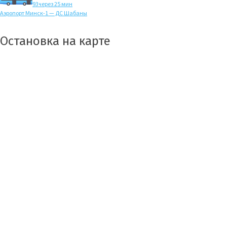
93
через 25 мин
Аэропорт Минск-1 — ДС Шабаны
Остановка на карте