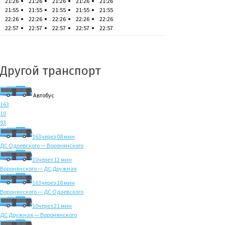
21:26
21:26
21:26
21:26
21:26
21:55
21:55
21:55
21:55
21:55
22:26
22:26
22:26
22:26
22:26
22:57
22:57
22:57
22:57
22:57
Другой транспорт
Автобус
163
10
93
163
через 08 мин
ДС Одоевского — Воронянского
10
через 12 мин
Воронянского — ДС Дружная
163
через 18 мин
Воронянского — ДС Одоевского
10
через 21 мин
ДС Дружная — Воронянского