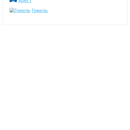
Брест
Гомель