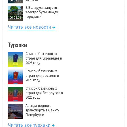
06.08.26
В Беларуси запустят
электробусы между
городами
06.08.26
Читать все новости
Турхаки
Список безвизовых
стран для украинцев в
2026 году
Список безвизовых
стран для россиян в
2026 году
Список безвизовых
стран для белорусов в
2026 году
Аренда водного
транспорта в Санкт-
Петербурге
Читать все турхаки