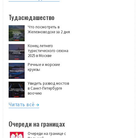
Тудасюдашество
Что посмотреть в
Железноводске за 2 дня
Конец летнего
туристического сезона
2025 в Москве
Речные и морские
круизы
Увидеть развод мостов
в Санкт-Петербурге
воочию
Читать всё
Очереди на границах
Очереди на границе с