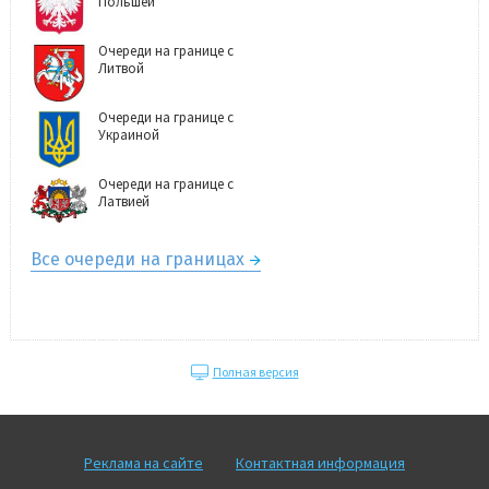
Польшей
Очереди на границе с
Литвой
Очереди на границе с
Украиной
Очереди на границе с
Латвией
Все очереди на границах
Полная версия
Реклама на сайте
Контактная информация