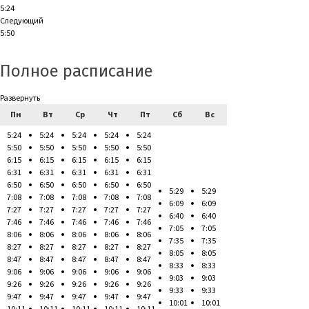
5:24
Следующий
5:50
Полное расписание
Развернуть
Пн
Вт
Ср
Чт
Пт
Сб
Вс
5:24
5:24
5:24
5:24
5:24
5:50
5:50
5:50
5:50
5:50
6:15
6:15
6:15
6:15
6:15
6:31
6:31
6:31
6:31
6:31
6:50
6:50
6:50
6:50
6:50
5:29
5:29
7:08
7:08
7:08
7:08
7:08
6:09
6:09
7:27
7:27
7:27
7:27
7:27
6:40
6:40
7:46
7:46
7:46
7:46
7:46
7:05
7:05
8:06
8:06
8:06
8:06
8:06
7:35
7:35
8:27
8:27
8:27
8:27
8:27
8:05
8:05
8:47
8:47
8:47
8:47
8:47
8:33
8:33
9:06
9:06
9:06
9:06
9:06
9:03
9:03
9:26
9:26
9:26
9:26
9:26
9:33
9:33
9:47
9:47
9:47
9:47
9:47
10:01
10:01
10:11
10:11
10:11
10:11
10:11